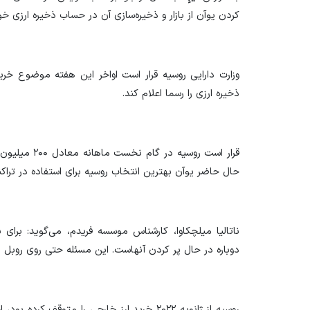
کردن یوآن از بازار و ذخیره‌سازی آن در حساب ذخیره ارزی خو
وزارت دارایی روسیه قرار است اواخر این هفته موضوع خر
ذخیره ارزی را رسما اعلام کند.
قرار است روسیه
حال حاضر یوآن بهترین انتخاب روسیه برای استفاده در تراکن
ناتالیا میلچکاوا، کارشناس موسسه فریدم، می‌گوید: برای
دوباره در حال پر کردن آنهاست. این مسئله حتی روی روبل
روسیه از ژانویه ۲۰۲۲ خرید ارز خارجی را متوقف