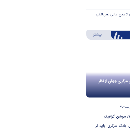
 تامین مالی غیربانکی
درباره اینفوگرافیک
بیشتر
 مرکزی جهان از نظر
چیست؟
؟/ موشن گرافیک
بانک مرکزی باید از