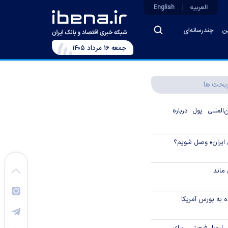
العربیه
English
ین
چندرسانه‌ای
جمعه ۱۶ مرداد ۱۴۰۵
بحث ها
لمللی پول درباره
 ایران» وصل شویم؟
ماند
 به بورس آمریکا