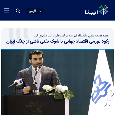
فارسی
عضو هیات علمی دانشگاه ارومیه در گفت‌و‌گو با ایبنا تشریح کرد:
رکود تورمی اقتصاد جهانی با شوک نفتی ناشی از جنگ ایران