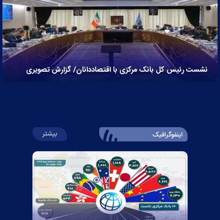
نشست رئیس کل بانک مرکزی با اقتصاددانان/ گزارش تصویری
درباره اینفوگراف
بیشتر
اینفوگرافیک