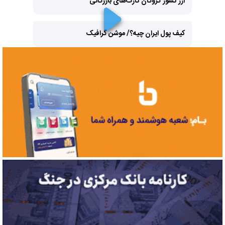
ارز کشور گروگان کارت‌های بازرگانی
Play
کیف پول ایران چیه؟/ موشن گرافیک
Video
Play
Video