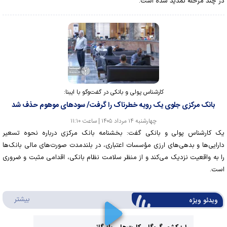
در چند مرحله تمدید شده است.
کارشناس پولی و بانکی در گفت‌و‌گو با ایبنا:
بانک مرکزی جلوی یک رویه خطرناک را گرفت/ سود‌های موهوم حذف شد
چهارشنبه ۱۴ مرداد ۱۴۰۵ | ساعت ۱۱:۱۰
یک کارشناس پولی و بانکی گفت: بخشنامه بانک مرکزی درباره نحوه تسعیر
دارایی‌ها و بدهی‌های ارزی مؤسسات اعتباری، در بلندمدت صورت‌های مالی بانک‌ها
را به واقعیت نزدیک می‌کند و از منظر سلامت نظام بانکی، اقدامی مثبت و ضروری
است.
درباره
بیشتر
ویدئو ویژه