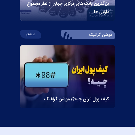
بزرگترین بانک‌های مرکزی جهان از نظر مجموع
دارایی‌ها
درباره اینفوگراف
بیشتر
موشن گرافیک
کیف پول ایران چیه؟/ موشن گرافیک