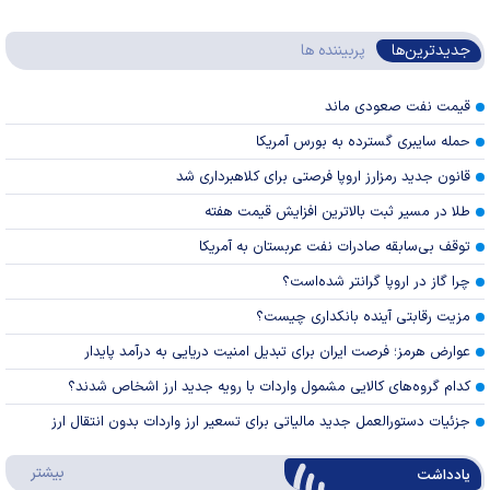
جدیدترین‌ها
پربیننده ها
قیمت نفت صعودی ماند
حمله سایبری گسترده به بورس آمریکا
قانون جدید رمزارز اروپا فرصتی برای کلاهبرداری شد
طلا در مسیر ثبت بالاترین افزایش قیمت هفته
توقف بی‌سابقه صادرات نفت عربستان به آمریکا
چرا گاز در اروپا گرانتر شده‌است؟
مزیت رقابتی آینده بانکداری چیست؟
عوارض هرمز؛ فرصت ایران برای تبدیل امنیت دریایی به درآمد پایدار
کدام گروه‌های کالایی مشمول واردات با رویه جدید ارز اشخاص شدند؟
جزئیات دستورالعمل جدید مالیاتی برای تسعیر ارز واردات بدون انتقال ارز
دربار
بیشتر
یادداشت