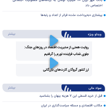
بانک مهر ایران ۷۰ میلیارد تومان به برنامه‌های مسئولیت اجتماعی
اختصاص داد
پیشتازی «به‌پرداخت ملت» فراتر از اعداد و رتبه‌ها
درباره 
بیشتر
ویدئو ویژه
روایت همتی از مدیریت اقتصاد در روزهای جنگ:
جلوی شتاب فزاینده تورم را گرفتیم
Play
Video
ارز کشور گروگان کارت‌های بازرگانی
Play
درباره
بیشتر
سواد مالی
Video
قبل از خرید قسطی این ۷ هزینه پنهان را بشناسید
مکاتب اقتصادی و مسئله سیاست‌گذاری در ایران