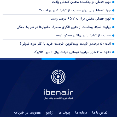
تورم فصلی تولیدکننده معدن کاهش یافت
چرا انضباط ارزی برای حمایت از تولید ضروری است؟
تورم فصلی بخش برق به ۶۵.۷ درصد رسید
روایت شبکه پرداخت از تغییر الگوی مصرف خانوار‌ها در شرایط جنگی
حمایت از تولید با پول‌پاشی ممکن نیست
افت ۵۰ درصدی قیمت بیت‌کوین؛ فرصت خرید یا آغاز دوره نزولی؟
تعهد ۱۱۰۰ هزار میلیارد تومانی دولت برای تامین کالابرگ
تماس با ما
درباره ما
پیوند ها
آرشیو
عضویت در خبرنامه