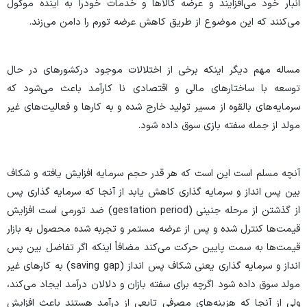
انبار خود می‌افزایند و عرضه کالا‌ها و خدمات خودرا به آینده موکول
می‌کنند که این موضوع از طریق کاهش عرضه تورم را دامن می‌زند.
مساله مهم دیگر اینکه برخی از اختلالات موجود درکشور‌های در حال
توسعه با ساختار‌های مالی و اقتصادی نا کارآمد باعث می‌شود که
سرمایه‌های بالقوه از مسیر تولید خارج شده و به کار‌ها و فعالیت‌های غیر
مولد از جمله سفته بازی سوق داده شود.
آنچه مسلم است این است که هر قدر حجم سرمایه افزایش یافته و شکاف
بین پس انداز و سرمایه گذاری کاهش یابد از آنجا که سرمایه گذاری پس
از گذشتن از مرحله جنینی (gestation period) ضد تورمی است افزایش
قیمت‌ها کنترل شده و پس از عرضه مستمر و تجربه شده محصول به بازار
قیمت‌ها به سمت پایین حرکت می‌کند مضافاً اینکه اگر تفاضل بین پس
انداز و سرمایه گذاری یعنی شکاف پس انداز (saving gap) به کار‌های غیر
مولد سوق داده شود اگرچه برای سفته بازان و دلالان درآمد ایجاد می‌کند،
ولی از آنجا که هزینه‌های مصرفی تابعی از درآمد هستند باعث افزایش