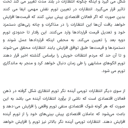
شکل می گیرد و اینکه چگونه انتظارات در بلند مدت تغییر می کند تحت
تاثیر قرار می‌گیرد. انتظارات در تعیین تورم نقش مهمی ایفا می کنند
بدین صورت که اگر فعالان اقتصادی پیش بینی کنند که قیمت‌ها افزایش
خواهد یافت آن‌ها این انتظارات را در مذاکرات و چانه زنی‌های دستمزد
خود و تعدیل قیمت قرارداد‌ها وارد می‌کنند. این رفتار تا حدودی تورم
دوره بعد را تعیین می‌کند. به محض اینکه قرارداد‌ها عمل شوند و
دستمزد‌ها و قیمت‌ها طبق توافق افزایش یابند انتظارات محقق می-شوند
و تا آن حد که مردم انتظاات خویش را براساس گذشته اخیر قرار دهند
تورم الگو‌های مشابهی را طی زمان دنبال خواهد کرد و منجر به ماندگاری
تورم می شود.
از سوی دیگر انتظارات تورمی آینده نگر تورم انتظاری شکل گرفته در ذهن
فعالان اقتصادی است که ناشی از برآورد انتظارات آینده می باشد به این
صورت که هر گونه شوک اقتصادی منفی تورم واقعی را افزایش می-دهد و
باعث می‌شود که عاملان اقتصادی پیش بینی‌های خود را از تورم آینده
افزایش دهند. انتظارات تورمی آینده نگر بالاتر نیز تورم را افزایش خواهد