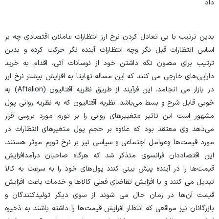
داد.
بدین ترتیب با بی تعادل کردن نرخ ارز انتظارات عاملان اقتصادی چه بر
اساس انتظارات قبل نگر وچه انتظارات آینده نگر حرکت کرده و بدین
ترتیب برای مصون نگه داشتن خود از نوسانات آتی، اقدام به خرید
دارایی‌های خارجی می کنند که این مساله نهایتا به افزایش بیشتر نرخ ارز
در بازار می انجامد. این فرآیند از طریق نظریه آفتالیون (Aftalion) به
خوبی قابل شرح و بسط می‌باشد. نظریه آفتالیون که به نظریه روانی پول
مشهور است این تاثیر متغییر‌های روانی را بر تورم مورد بررسی قرار
می‌دهد وی معتقد بود که علاوه بر حجم پول متغیر‌های انتظارات در
مورد قیمت‌ها وعوامل اجتماعی و سیاسی نیز بر نرخ تورم موثر هستند.
این اقتصاددان فرانسوی متذکر شد که هرگاه صاحبان درآمدافزایش
قیمت‌ها را در آینده پیش بینی کنند پول‌های خود را به سرعت به کالا
تبدیل می کنند و با افزایش تقاضای فعلی کالا‌ها و خدمات باعث افزایش
قیمت آن‌ها در زمان حال می شوند از سوی دیگر تولیدکنندگان و
بازرگانان نیز مواقعی که انتظار افزایش قیمت‌ها را داشته باشند به ذخیره