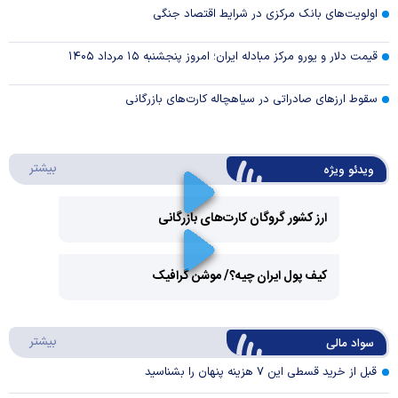
اولویت‌های بانک مرکزی در شرایط اقتصاد جنگی
قیمت دلار و یورو مرکز مبادله ایران؛ امروز پنجشنبه ۱۵ مرداد ۱۴۰۵
سقوط ارزهای صادراتی در سیاهچاله کارت‌های بازرگانی
درباره 
بیشتر
ویدئو ویژه
ارز کشور گروگان کارت‌های بازرگانی
Play
کیف پول ایران چیه؟/ موشن گرافیک
Video
Play
درباره
بیشتر
سواد مالی
Video
قبل از خرید قسطی این ۷ هزینه پنهان را بشناسید