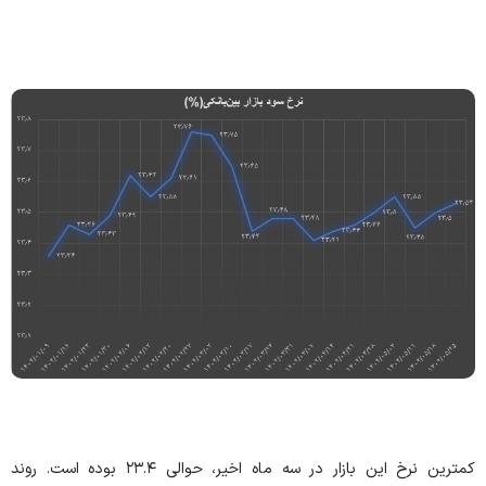
کمترین نرخ این بازار در سه ماه اخیر، حوالی ۲۳.۴ بوده است. روند