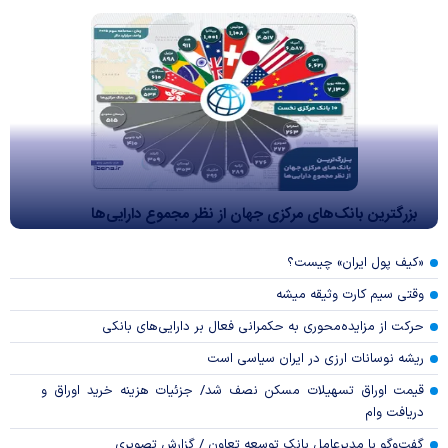
بزرگترین بانک‌های مرکزی جهان از نظر مجموع دارایی‌ها
«کیف پول ایران» چیست؟
وقتی سیم کارت وثیقه میشه
حرکت از مزایده‌محوری به حکمرانی فعال بر دارایی‌های بانکی
ریشه نوسانات ارزی در ایران سیاسی است
قیمت اوراق تسهیلات مسکن نصف شد/ جزئیات هزینه خرید اوراق و
دریافت وام
گفت‌وگو با مدیرعامل بانک توسعه تعاون / گزارش تصویری