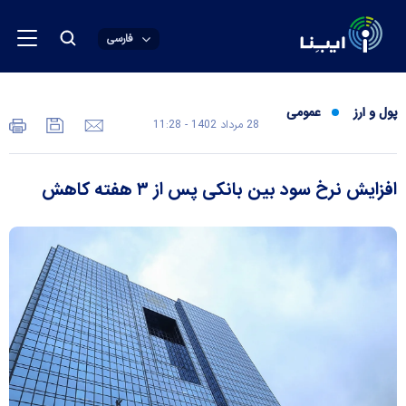
فارسی
پول و ارز
عمومی
28 مرداد 1402 - 11:28
افزایش نرخ سود بین بانکی پس از ۳ هفته کاهش