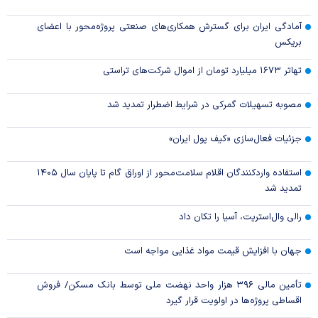
آمادگی ایران برای گسترش همکاری‌های صنعتی پروژه‌محور با اعضای
بریکس
تهاتر ۱۶۷۳ میلیارد تومان از اموال شرکت‌های تراستی
مصوبه تسهیلات گمرکی در شرایط اضطرار تمدید شد
جزئیات فعال‌سازی «کیف پول ایران»
استفاده واردکنندگان اقلام سلامت‌محور از اوراق گام تا پایان سال ۱۴۰۵
تمدید شد
رالی وال‌استریت، آسیا را تکان داد
جهان با افزایش قیمت مواد غذایی مواجه است
تأمین مالی ۳۹۶ هزار واحد نهضت ملی توسط بانک مسکن/ فروش
اقساطی پروژه‌ها در اولویت قرار گیرد