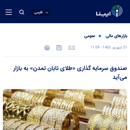
فارسی
بازارهای مالی
عمومی
21 شهريور 1402 - 11:09
صندوق سرمایه گذاری «طلای تابان تمدن» به بازار
می‌آید