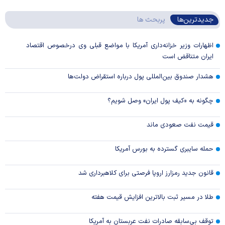
جدیدترین‌ها
پربحث ها
اظهارات وزیر خزانه‌داری آمریکا با مواضع قبلی وی درخصوص اقتصاد
ایران متناقض است
هشدار صندوق بین‌المللی پول درباره استقراض دولت‌ها
چگونه به «کیف پول ایران» وصل شویم؟
قیمت نفت صعودی ماند
حمله سایبری گسترده به بورس آمریکا
قانون جدید رمزارز اروپا فرصتی برای کلاهبرداری شد
طلا در مسیر ثبت بالاترین افزایش قیمت هفته
توقف بی‌سابقه صادرات نفت عربستان به آمریکا