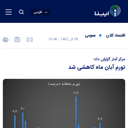
فارسی
اقتصاد کلان
عمومی
05 آذر 1402 - 10:46
مرکز آمار گزارش داد؛
تورم آبان ماه کاهشی شد