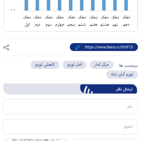
مرکز آمار
آمار تورم
کاهش تورم
برچسب ها:
تورم آبان ماه
ارسال‌ نظر