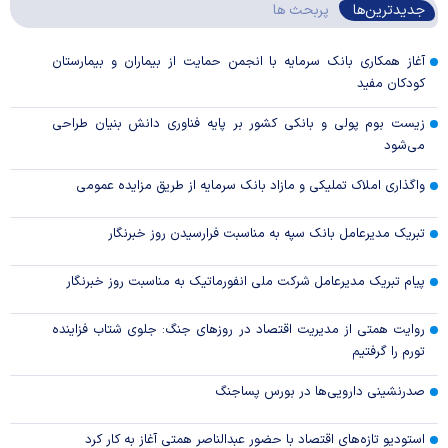
جدیدترین‌ها
پربحث ها
آغاز همکاری بانک سرمایه با انجمن حمایت از بیماران و بیمارستان
کودکان مفید
زیست بوم پولی و بانکی کشور بر پایه فناوری دانش بنیان طراحی
می‌شود
واگذاری املاک تملیکی و مازاد بانک سرمایه از طریق مزایده عمومی
تبریک مدیرعامل بانک سپه به مناسبت فرارسیدن روز خبرنگار
پیام تبریک مدیرعامل شرکت ملی انفورماتیک به مناسبت روز خبرنگار
روایت همتی از مدیریت اقتصاد در روزهای جنگ: جلوی شتاب فزاینده
تورم را گرفتیم
صدرنشینی دارویی‌ها در بورس پساجنگ
استودیو تازه‌های اقتصاد با حضور عبدالناصر همتی آغاز به کار کرد