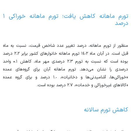
تورم ماهانه کاهش یافت؛ تورم ماهانه خوراکی ۱
درصد
منظور از تورم ماهانه، درصد تغییر عدد شاخص قیمت، نسبت به ماه
قبل است. در آبان ماه ١٤٠٢ تورم ماهانه خانوار‌های کشور برابر ٢،٢ درصد
بوده است که نسبت به تورم ۲.۳ درصدی مهر ماه، کاهش ۰.۱ واحد
درصدی را نشان می‌دهد. تورم ماهانه آبان برای گروه‌های عمده
«خوراکی‌ها، آشامیدنی‌ها و دخانیات»، ١.٠ درصد و برای گروه عمده
«کالا‌های غیرخوراکی و خدمات»، ٢.٧ درصد بوده است.
کاهش تورم سالانه