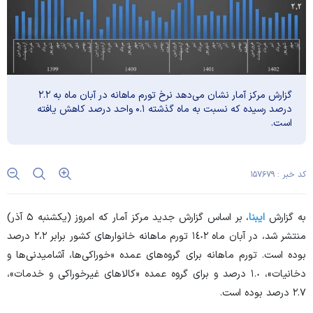
گزارش مرکز آمار نشان می‌دهد نرخ تورم ماهانه در آبان ماه به ۲.۲
درصد رسیده که نسبت به ماه گذشته ۰.۱ واحد درصد کاهش یافته
است.
کد خبر : ۱۵۷۶۷۹
به گزارش
ایبنا
، بر اساس گزارش جدید مرکز آمار که امروز (یکشنبه ۵ آذر)
منتشر شد، در آبان ماه ١٤٠٢ تورم ماهانه خانوار‌های کشور برابر ٢،٢ درصد
بوده است. تورم ماهانه برای گروه‌های عمده «خوراکی‌ها، آشامیدنی‌ها و
دخانیات»، ١.٠ درصد و برای گروه عمده «کالا‌های غیرخوراکی و خدمات»،
٢.٧ درصد بوده است.