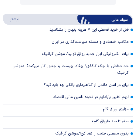
Video
Play
درباره
بیشتر
سواد مالی
Video
قبل از خرید قسطی این ۷ هزینه پنهان را بشناسید
مکاتب اقتصادی و مسئله سیاست‌گذاری در ایران
برات الکترونیکی ابزار جدید رونق تولید/ موشن گرافیک
خداحافظی با چک کاغذی! چکاد چیست و چطور کار می‌کند؟ /موشن
گرافیک
برای در امان ماندن از کلاهبرداری بانکی چه باید کرد؟
لزوم تغییر پارادایم در نحوه تامین مالی اقتصاد
مزایای اوراق گام
صفر تا صد «اوراق گام»
بدون معطلی طلبت را نقد کن!/موشن گرافیک