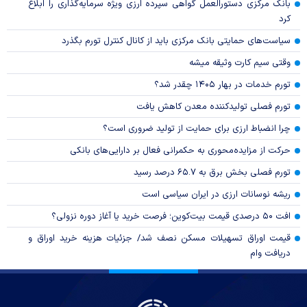
بانک مرکزی دستورالعمل گواهی سپرده ارزی ویژه سرمایه‌گذاری را ابلاغ
کرد
سیاست‌های حمایتی بانک مرکزی باید از کانال کنترل تورم بگذرد
وقتی سیم کارت وثیقه میشه
تورم خدمات در بهار ۱۴۰۵ چقدر شد؟
تورم فصلی تولیدکننده معدن کاهش یافت
چرا انضباط ارزی برای حمایت از تولید ضروری است؟
حرکت از مزایده‌محوری به حکمرانی فعال بر دارایی‌های بانکی
تورم فصلی بخش برق به ۶۵.۷ درصد رسید
ریشه نوسانات ارزی در ایران سیاسی است
افت ۵۰ درصدی قیمت بیت‌کوین؛ فرصت خرید یا آغاز دوره نزولی؟
قیمت اوراق تسهیلات مسکن نصف شد/ جزئیات هزینه خرید اوراق و
دریافت وام