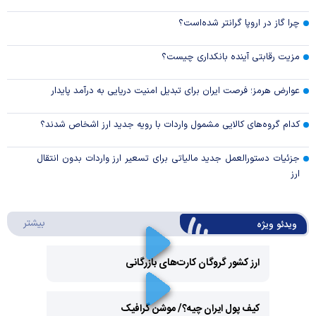
چرا گاز در اروپا گرانتر شده‌است؟
مزیت رقابتی آینده بانکداری چیست؟
عوارض هرمز؛ فرصت ایران برای تبدیل امنیت دریایی به درآمد پایدار
کدام گروه‌های کالایی مشمول واردات با رویه جدید ارز اشخاص شدند؟
جزئیات دستورالعمل جدید مالیاتی برای تسعیر ارز واردات بدون انتقال
ارز
درباره 
بیشتر
ویدئو ویژه
ارز کشور گروگان کارت‌های بازرگانی
Play
کیف پول ایران چیه؟/ موشن گرافیک