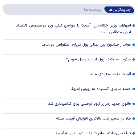
جدیدترین‌ها
پربحث ها
اظهارات وزیر خزانه‌داری آمریکا با مواضع قبلی وی درخصوص اقتصاد
ایران متناقض است
هشدار صندوق بین‌المللی پول درباره استقراض دولت‌ها
چگونه به «کیف پول ایران» وصل شویم؟
قیمت نفت صعودی ماند
حمله سایبری گسترده به بورس آمریکا
قانون جدید رمزارز اروپا فرصتی برای کلاهبرداری شد
طلا در مسیر ثبت بالاترین افزایش قیمت هفته
توقف بی‌سابقه صادرات نفت عربستان به آمریکا