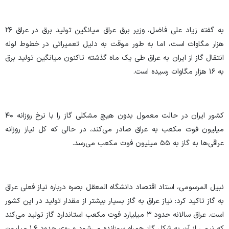
به گفته زیاد علی فاضل، وزیر برق عراق میانگین تولید برق در عراق ۲۶
هزار مگاوات است، اما به طور موقت به دلیل تعمیراتی در خطوط لوله
انتقال گاز از ایران به عراق طی یک ماه گذشته تاکنون میانگین تولید برق
به ۱۶ هزار مگاوات رسیده است.
کشور ایران در حالت معمول بدون هیچ مشکلی گاز را با نرخ روزانه ۴۰
میلیون فوت مکعب به عراق صادر می‌کند، در حالی که کل نیاز روزانه
عراقی‌ها به گاز به ۵۵ میلیون فوت مکعب می‌رسد.
نبیل المرسومی، استاد اقتصاد دانشگاه المعقل بصره درباره نیاز فعلی عراق
به گاز تاکید کرد: نیاز عراق به گاز بسیار بیشتر از مقدار تولید در این کشور
است. عراق سالانه حدود ۳ میلیارد فوت مکعب استاندارد گاز تولید می‌کند
که نیمی از آن به شکل گاز همراه سوزانده می‌شود و روی حدود ۱.۶ میلیون