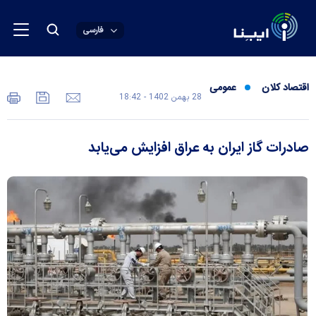
فارسی
اقتصاد کلان
عمومی
28 بهمن 1402 - 18:42
صادرات گاز ایران به عراق افزایش می‌یابد