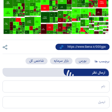
بورس
بازار سرمایه
شاخص کل
برچسب ها:
ارسال‌ نظر