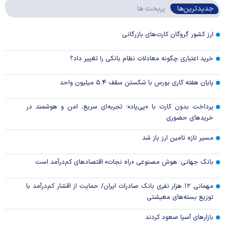
جدیدترین‌ها
پربحث ها
ارز کشور گروگان کارت‌های بازرگانی
خرید اعتباری چگونه معادلات نظام بانکی را تغییر داد؟
پایان هفته کاری بورس با شکستن سقف ۵.۴ میلیون واحد
پرداخت بدون کارت با «پی‌پاد»؛ تجربه‌ای سریع، امن و هوشمند در
خریدهای حضوری
مسیر تازه تامین ارز باز شد
بانک جهانی: هوش مصنوعی «راه نجات» اقتصادهای کم‌درآمد است
مهمانی ۱۲ هزار نفری بانک صادرات ایران/ حمایت از اقشار کم‌درآمد با
توزیع بسته‌های معیشتی
بازارهای آسیا صعود کردند