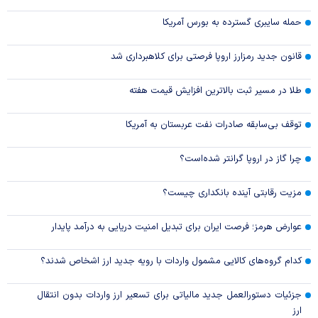
حمله سایبری گسترده به بورس آمریکا
قانون جدید رمزارز اروپا فرصتی برای کلاهبرداری شد
طلا در مسیر ثبت بالاترین افزایش قیمت هفته
توقف بی‌سابقه صادرات نفت عربستان به آمریکا
چرا گاز در اروپا گرانتر شده‌است؟
مزیت رقابتی آینده بانکداری چیست؟
عوارض هرمز؛ فرصت ایران برای تبدیل امنیت دریایی به درآمد پایدار
کدام گروه‌های کالایی مشمول واردات با رویه جدید ارز اشخاص شدند؟
جزئیات دستورالعمل جدید مالیاتی برای تسعیر ارز واردات بدون انتقال
ارز