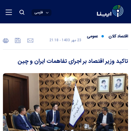
فارسی
اقتصاد کلان
عمومی
23 مهر 1403 - 21:18
تاکید وزیر اقتصاد بر اجرای تفاهمات ایران و چین