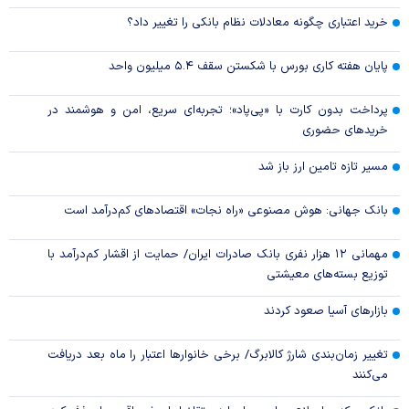
خرید اعتباری چگونه معادلات نظام بانکی را تغییر داد؟
پایان هفته کاری بورس با شکستن سقف ۵.۴ میلیون واحد
پرداخت بدون کارت با «پی‌پاد»؛ تجربه‌ای سریع، امن و هوشمند در
خریدهای حضوری
مسیر تازه تامین ارز باز شد
بانک جهانی: هوش مصنوعی «راه نجات» اقتصادهای کم‌درآمد است
مهمانی ۱۲ هزار نفری بانک صادرات ایران/ حمایت از اقشار کم‌درآمد با
توزیع بسته‌های معیشتی
بازارهای آسیا صعود کردند
تغییر زمان‌بندی شارژ کالابرگ/ برخی خانوار‌ها اعتبار را ماه بعد دریافت
می‌کنند