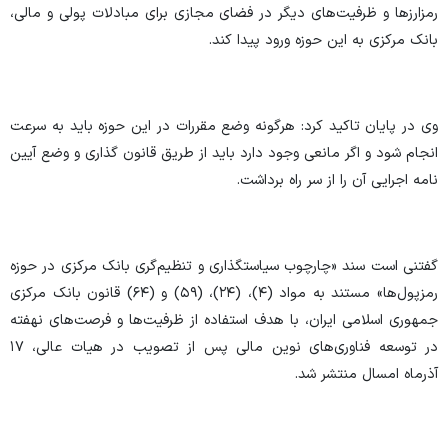
رمزارز‌ها و ظرفیت‌های دیگر در فضای مجازی برای مبادلات پولی و مالی،
بانک مرکزی به این حوزه ورود پیدا کند.
وی در پایان تاکید کرد: هرگونه وضع مقررات در این حوزه باید به سرعت
انجام شود و اگر مانعی وجود دارد باید از طریق قانون گذاری و وضع آیین
نامه اجرایی آن را از سر راه برداشت.
گفتنی است سند «چارچوب سیاست­­گذاری و تنظیم‌گری بانک مرکزی در حوزه
رمزپول‌ها» مستند به مواد (۴)، (۲۴)، (۵۹) و (۶۴) قانون بانک مرکزی
جمهوری اسلامی ایران، با هدف استفاده از ظرفیت­‌ها و فرصت­‌های نهفته
در توسعه فناوری­‌های نوین مالی پس از تصویب در هیات عالی، ۱۷
آذرماه امسال منتشر شد.