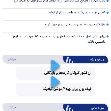
بانک مرکزی: اصلاح سیاست‌های ارزی تقاضاهای غیرواقعی را حذف کرد
کنترل تورم؛ پیش‌شرط حمایت پایدار از تولید
افزایش سپرده قانونی، سیاستی برای مهار تورم
پیام مدیرعامل بانک توسعه تعاون به مناسبت ۱۵ مرداد، سالروز
تأسیس بانک
درباره 
بیشتر
ویدئو ویژه
ارز کشور گروگان کارت‌های بازرگانی
Play
کیف پول ایران چیه؟/ موشن گرافیک
Video
Play
درباره
بیشتر
سواد مالی
Video