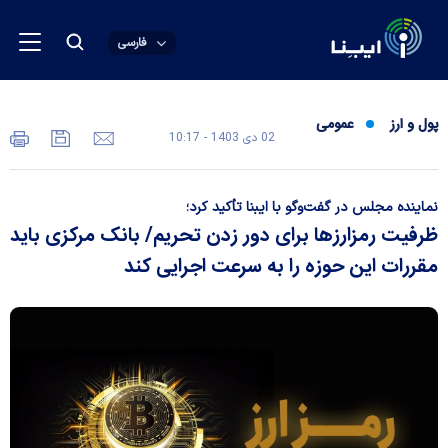
فارسی
پول و ارز
عمومی
02 دی 1403 - 10:17
نماینده مجلس در گفت‌و‌گو با ایبنا تأکید کرد؛
ظرفیت رمزارز‌ها برای دور زدن تحریم/ بانک مرکزی باید
مقررات این حوزه را به سرعت اجرایی کند