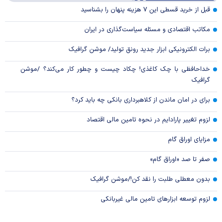
قبل از خرید قسطی این ۷ هزینه پنهان را بشناسید
مکاتب اقتصادی و مسئله سیاست‌گذاری در ایران
برات الکترونیکی ابزار جدید رونق تولید/ موشن گرافیک
خداحافظی با چک کاغذی! چکاد چیست و چطور کار می‌کند؟ /موشن
گرافیک
برای در امان ماندن از کلاهبرداری بانکی چه باید کرد؟
لزوم تغییر پارادایم در نحوه تامین مالی اقتصاد
مزایای اوراق گام
صفر تا صد «اوراق گام»
بدون معطلی طلبت را نقد کن!/موشن گرافیک
لزوم توسعه ابزارهای تامین مالی غیربانکی