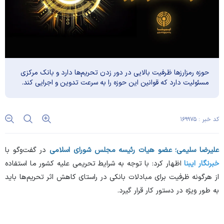
حوزه رمزارز‌ها ظرفیت بالایی در دور زدن تحریم‌ها دارد و بانک مرکزی
مسئولیت دارد که قوانین این حوزه را به سرعت تدوین و اجرایی کند.
کد خبر : ۱۶۹۹۷۵
علیرضا سلیمی؛ عضو هیات رئیسه مجلس شورای اسلامی
در گفت‌وگو با
خبرنگار ایبنا
اظهار کرد: با توجه به شرایط تحریمی علیه کشور ما استفاده
از هرگونه ظرفیت برای مبادلات بانکی در راستای کاهش اثر تحریم‌ها باید
به طور ویژه در دستور کار قرار گیرد.