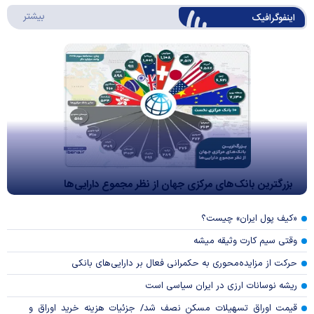
درباره 
بیشتر
اینفوگرافیک
بزرگترین بانک‌های مرکزی جهان از نظر مجموع دارایی‌ها
«کیف پول ایران» چیست؟
وقتی سیم کارت وثیقه میشه
حرکت از مزایده‌محوری به حکمرانی فعال بر دارایی‌های بانکی
ریشه نوسانات ارزی در ایران سیاسی است
قیمت اوراق تسهیلات مسکن نصف شد/ جزئیات هزینه خرید اوراق و