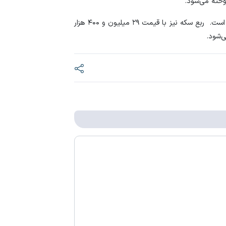
طلا در دو راهی هرمز 
قیمت نیم سکه در معاملات ۵۶ میلیون و ۳۰۰ هزار تومان است. ربع سکه نیز با قیمت ۲۹ میلیون و ۴۰۰ هزار
قیمت نفت یک دلار ب