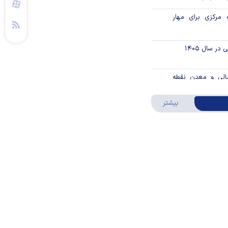
مرکزی برای مهار
ر سال ۱۴۰۵
الی و معدن نقطه
درباره ویدئو ویژه
بیشتر
در یک نگاه
رکزی از موسسه
 ارز بازدید کرد
از حراج اوراق مالی
اسلامی دولتی در سال ۱۴۰۵ / جزئیات
اند