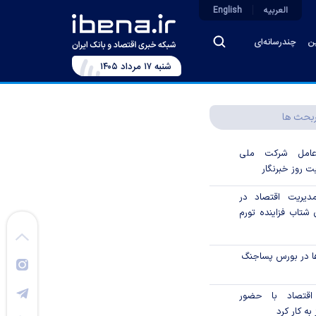
العربیه
English
ین
چندرسانه‌ای
شنبه ۱۷ مرداد ۱۴۰۵
بحث ها
رعامل شرکت ملی
ت روز خبرنگار
دیریت اقتصاد در
شتاب فزاینده تورم
ا در بورس پساجنگ
 اقتصاد با حضور
به کار کرد