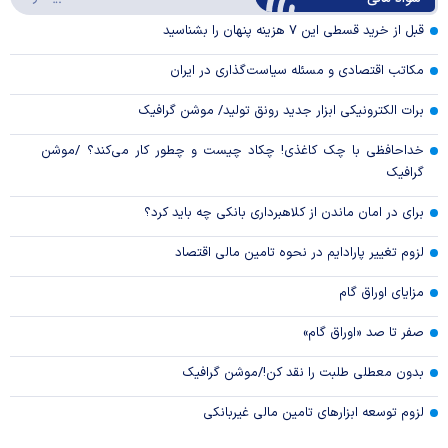
Video
قبل از خرید قسطی این ۷ هزینه پنهان را بشناسید
مکاتب اقتصادی و مسئله سیاست‌گذاری در ایران
برات الکترونیکی ابزار جدید رونق تولید/ موشن گرافیک
خداحافظی با چک کاغذی! چکاد چیست و چطور کار می‌کند؟ /موشن
گرافیک
برای در امان ماندن از کلاهبرداری بانکی چه باید کرد؟
لزوم تغییر پارادایم در نحوه تامین مالی اقتصاد
مزایای اوراق گام
صفر تا صد «اوراق گام»
بدون معطلی طلبت را نقد کن!/موشن گرافیک
لزوم توسعه ابزارهای تامین مالی غیربانکی