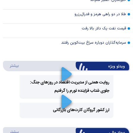
خبرنگاران؛ اعتبار قلم‌اند
طلا در دو راهی هرمز و فدرال‌رزرو
قیمت نفت یک دلار بالا رفت
سرمایه‌گذاران دوباره سراغ بیت‌کوین رفتند
درباره 
بیشتر
ویدئو ویژه
روایت همتی از مدیریت اقتصاد در روزهای جنگ:
جلوی شتاب فزاینده تورم را گرفتیم
Play
Video
ارز کشور گروگان کارت‌های بازرگانی
Play
درباره
بیشتر
سواد مالی