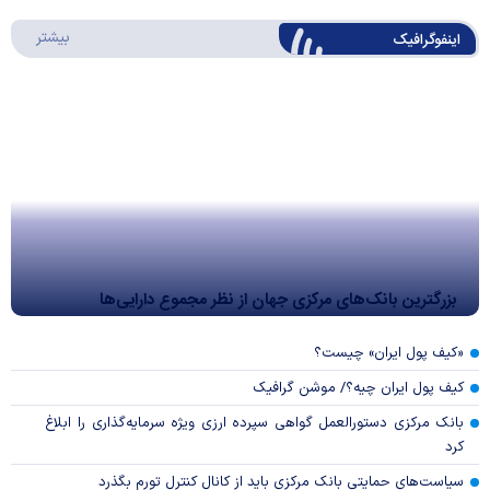
درباره 
بیشتر
اینفوگرافیک
بزرگترین بانک‌های مرکزی جهان از نظر مجموع دارایی‌ها
«کیف پول ایران» چیست؟
کیف پول ایران چیه؟/ موشن گرافیک
بانک مرکزی دستورالعمل گواهی سپرده ارزی ویژه سرمایه‌گذاری را ابلاغ
کرد
سیاست‌های حمایتی بانک مرکزی باید از کانال کنترل تورم بگذرد