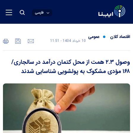
فارسی
اقتصاد کلان
عمومی
10 خرداد 1404 - 11:51
وصول ۲.۳ همت از محل کتمان درآمد در سالجاری/
۱۶۸ مؤدی مشکوک به پولشویی شناسایی شدند