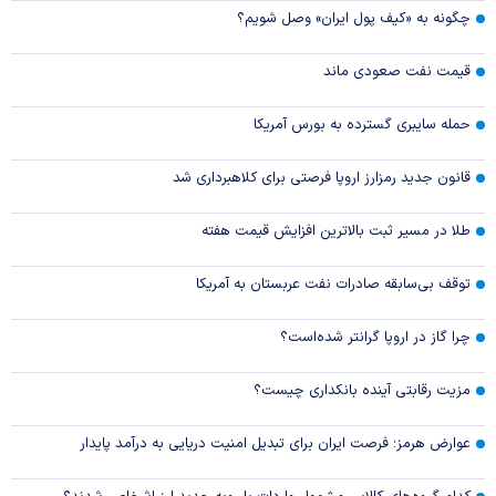
چگونه به «کیف پول ایران» وصل شویم؟
قیمت نفت صعودی ماند
حمله سایبری گسترده به بورس آمریکا
قانون جدید رمزارز اروپا فرصتی برای کلاهبرداری شد
طلا در مسیر ثبت بالاترین افزایش قیمت هفته
توقف بی‌سابقه صادرات نفت عربستان به آمریکا
چرا گاز در اروپا گرانتر شده‌است؟
مزیت رقابتی آینده بانکداری چیست؟
عوارض هرمز؛ فرصت ایران برای تبدیل امنیت دریایی به درآمد پایدار