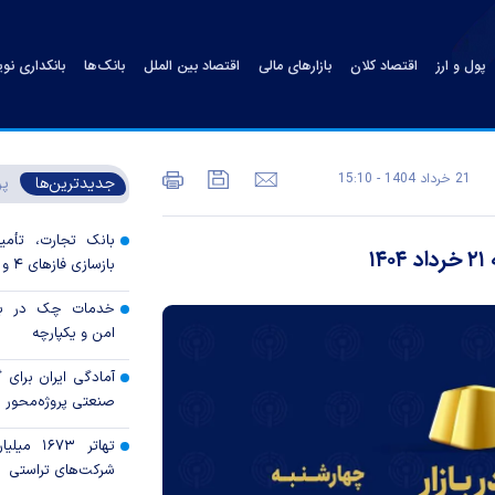
پول و ارز
اقتصاد کلان
بازارهای مالی
اقتصاد بین الملل
بانک‌ها
بانکداری نو
21 خرداد 1404 - 15:10
جدیدترین‌ها
پر
بانک تجارت، تأمین
بازسازی فاز‌های ۴ و ۵ پارس جنوبی
خدمات چک در بان
امن و یکپارچه
آمادگی ایران برای
صنعتی پروژه‌محور 
تهاتر ۶۷۳
شرکت‌های تراستی