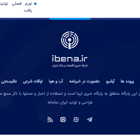
تورم فصلی تولی
یافت
پیوند ها
آرشیو
عضویت در خبرنامه
آب و هوا
اوقات شرعی
نظرسنجی
این پایگاه متعلق به پایگاه خبری ایبِنا است و استفاده از اخبار و محتوا با ذکر منبع 
طراحی و تولید
ایران سامانه