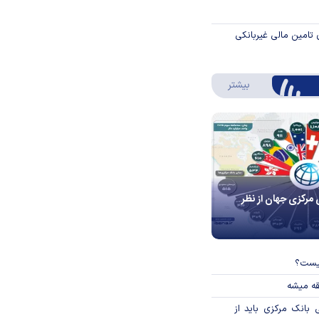
 تامین مالی غیربانکی
درباره اینفوگرافیک
بیشتر
 مرکزی جهان از نظر
چیست؟
قه میشه
بانک مرکزی باید از