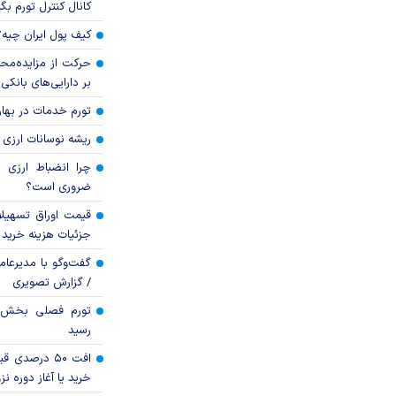
کانال کنترل تورم بگ
کیف پول ایران چیه
حرکت از مزایده‌مح
بر دارایی‌های بانکی
تورم خدمات در بهار ۱۴۰۵ چقدر شد
ریشه نوسانات ارزی 
چرا انضباط ارزی ب
ضروری است؟
قیمت اوراق تسهی
جزئیات هزینه خرید ا
گفت‌وگو با مدیرعا
/ گزارش تصویری
رسید
افت ۵۰ درصد
خرید یا آغاز دوره نز