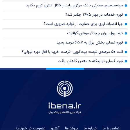
سیاست‌های حمایتی بانک مرکزی باید از کانال کنترل تورم بگذرد
تورم خدمات در بهار ۱۴۰۵ چقدر شد؟
چرا انضباط ارزی برای حمایت از تولید ضروری است؟
کیف پول ایران چیه؟/ موشن گرافیک
تورم فصلی بخش برق به ۶۵.۷ درصد رسید
افت ۵۰ درصدی قیمت بیت‌کوین؛ فرصت خرید یا آغاز دوره نزولی؟
تورم فصلی تولیدکننده معدن کاهش یافت
تماس با ما
درباره ما
پیوند ها
آرشیو
عضویت در خبرنامه