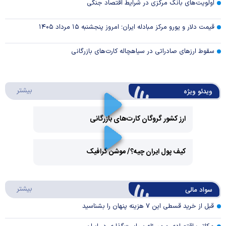
اولویت‌های بانک مرکزی در شرایط اقتصاد جنگی
قیمت دلار و یورو مرکز مبادله ایران؛ امروز پنجشنبه ۱۵ مرداد ۱۴۰۵
سقوط ارزهای صادراتی در سیاهچاله کارت‌های بازرگانی
درباره 
بیشتر
ویدئو ویژه
ارز کشور گروگان کارت‌های بازرگانی
Play
کیف پول ایران چیه؟/ موشن گرافیک
Video
Play
درباره
بیشتر
سواد مالی
Video
قبل از خرید قسطی این ۷ هزینه پنهان را بشناسید