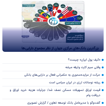
بزرگترین بانک‌های مرکزی جهان از نظر مجموع دارایی‌ها
«کیف پول ایران» چیست؟
وقتی سیم کارت وثیقه میشه
حرکت از مزایده‌محوری به حکمرانی فعال بر دارایی‌های بانکی
ریشه نوسانات ارزی در ایران سیاسی است
قیمت اوراق تسهیلات مسکن نصف شد/ جزئیات هزینه خرید اوراق و
دریافت وام
گفت‌وگو با مدیرعامل بانک توسعه تعاون / گزارش تصویری