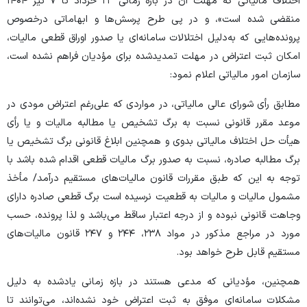
اختلاف مالیاتی که مهلت آن در بازه زمانی ۲۳ خرداد تا ۷ تیر ۱۴۰۴
منقضی شده است»، و در پی طرح پرسش‌ها و ابهاماتی درخصوص
پرونده‌هایی که به‌دلیل اختلالات سامانه‌ای یا صدور اوراق قطعی مالیات،
امکان ثبت اعتراض در مهلت تمدیدشده برای مؤدیان فراهم نشده است،
سازمان امور مالیاتی اعلام نمود:
مطابق رأی شورای عالی مالیاتی، در مواردی که علی‌رغم اعتراض مودی در
موعد مقرر قانونی نسبت به برگ تشخیص یا مطالبه مالیات و یا رأی
هیأت حل اختلاف مالیاتی بدوی و همچنین ابلاغ قانونی برگ تشخیص یا
برگ مطالبه صادره، نسبت به صدور برگ مالیات قطعی اقدام شده باشد با
توجه به این که طبق مقررات قانون مالیات‌های مستقیم درآمد/ مأخذ
مشمول مالیات و مالیات به قطعیت نرسیده است برگ قطعی صادره دارای
وجاهت قانونی نبوده و از درجه اعتبار ساقط می‌باشد و لذا پرونده، حسب
مورد در مراجع مذکور در مواد ۲۳۸، ۲۴۴ و ۲۴۷ قانون مالیات‌های
مستقیم قابل طرح خواهد بود.
همچنین، مؤدیانی که مدعی هستند در بازه زمانی یادشده به دلیل
مشکلات سامانه‌ای موفق به ثبت اعتراض خود نشده‌اند، می‌توانند تا