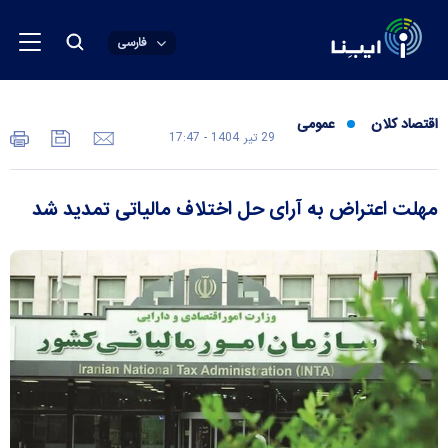
فارسی
اقتصاد کلان
عمومی
29 تير 1404 - 17:47
مهلت اعتراض به آرای حل اختلاف مالیاتی تمدید شد