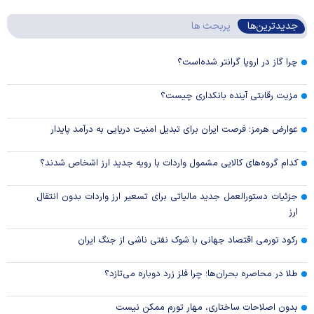
جدیدترین‌ها
پربحث ها
چرا گاز در اروپا گرانتر شده‌است؟
مزیت رقابتی آینده بانکداری چیست؟
عوارض هرمز؛ فرصت ایران برای تبدیل امنیت دریایی به درآمد پایدار
کدام گروه‌های کالایی مشمول واردات با رویه جدید ارز اشخاص شدند؟
جزئیات دستورالعمل جدید مالیاتی برای تسعیر ارز واردات بدون انتقال
ارز
رکود تورمی اقتصاد جهانی با شوک نفتی ناشی از جنگ ایران
طلا در محاصره بحران‌ها؛ چرا فلز زرد دوباره می‌تازد؟
بدون اصلاحات ساختاری، مهار تورم ممکن نیست