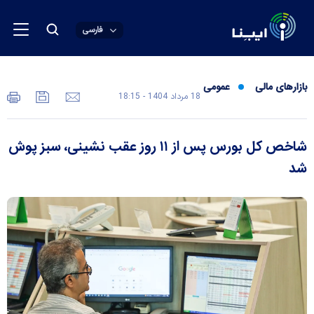
فارسی
بازارهای مالی
عمومی
18 مرداد 1404 - 18:15
شاخص کل بورس پس از ۱۱ روز عقب نشینی، سبز پوش
شد