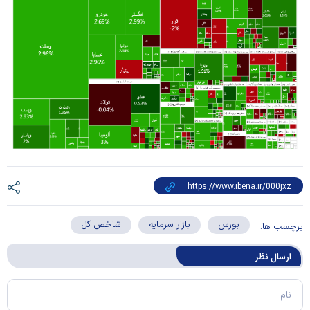
بورس
بازار سرمایه
شاخص کل
برچسب ها:
ارسال‌ نظر