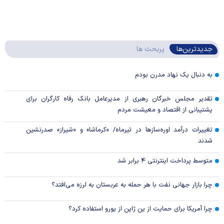
جدیدترین‌ها
پربحث ها
به دنبال یک نهاد مدرن بودم
تقدیر مجلس خبرگان رهبری از مدیرعامل بانک رفاه کارگران برای
پشتیبانی از اقتصاد و معیشت مردم
تغییرات درآمد اوره‌سازها در تیرماه/ «کرماشا» و «شیراز» صدرنشین
شدند
متوسط پرداخت اینترنتی ۴ برابر شد
چرا بازار جهانی نفت با هر حمله به عربستان به لرزه می‌افتد؟
چرا آمریکا برای حمایت از ین ژاپن از یورو استفاده کرد؟