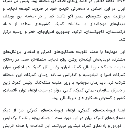
۱۴۰۴، نقطه عطفی در همکاری‌های اقتصادی منطقه بود. رئیس کل گمرک
ایران در این اجلاس با سخنرانی کلیدی خود بر ضرورت توسعه تجارت و
ترانزیت بین کشور‌های عضو اکو تأکید کرد و در حاشیه این رویداد،
دیدار‌های دوجانبه‌ای با مقامات گمرکی کشور‌های منطقه از جمله
ترکمنستان، تاجیکستان، ترکیه، جمهوری آذربایجان، قطر و روسیه برگزار
شد.
این دیدار‌ها با هدف تقویت همکاری‌های گمرکی و امضای پروتکل‌های
مشترک، نویدبخش آینده‌ای روشن برای تجارت منطقه‌ای است. در راستای
تقویت جایگاه بین‌المللی گمرک ایران، رئیس کل گمرک در اجلاس سران
گمرکات آسیا و اقیانوسیه و کنفرانس سالانه روسای گمرکات این منطقه
شرکت کرد. دیدار‌های دوجانبه با وزیر امنیت هنگ‌کنگ، رئیس گمرک ژاپن
و دبیرکل سازمان جهانی گمرک، گامی مؤثر در جهت ارتقاء توان اقتصادی
کشور و گسترش همکاری‌های بین‌المللی بود.
ارتقا زیرساخت‌های گمرکی، ارتقاء زیرساخت‌های گمرکی نیز از دیگر
دستاورد‌های گمرک ایران در این دوره است از جمله پروژه ارتقاء گمرک ارس
_ نوردوز و راه‌اندازی گمرک نیشابور می‌باشد، این اقدامات با هدف افزایش