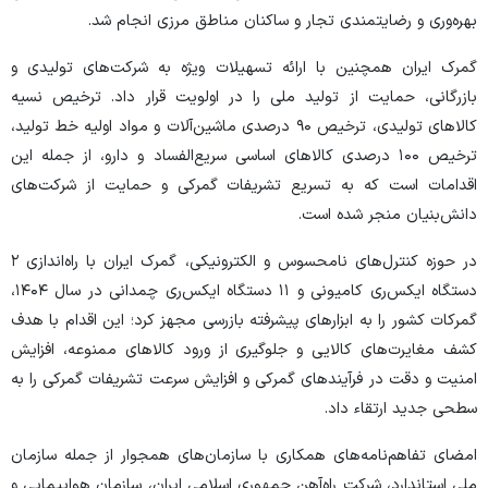
بهره‌وری و رضایتمندی تجار و ساکنان مناطق مرزی انجام شد.
گمرک ایران همچنین با ارائه تسهیلات ویژه به شرکت‌های تولیدی و
بازرگانی، حمایت از تولید ملی را در اولویت قرار داد. ترخیص نسیه
کالا‌های تولیدی، ترخیص ۹۰ درصدی ماشین‌آلات و مواد اولیه خط تولید،
ترخیص ۱۰۰ درصدی کالا‌های اساسی سریع‌الفساد و دارو، از جمله این
اقدامات است که به تسریع تشریفات گمرکی و حمایت از شرکت‌های
دانش‌بنیان منجر شده است.
در حوزه کنترل‌های نامحسوس و الکترونیکی، گمرک ایران با راه‌اندازی ۲
دستگاه ایکس‌ری کامیونی و ۱۱ دستگاه ایکس‌ری چمدانی در سال ۱۴۰۴،
گمرکات کشور را به ابزار‌های پیشرفته بازرسی مجهز کرد؛ این اقدام با هدف
کشف مغایرت‌های کالایی و جلوگیری از ورود کالا‌های ممنوعه، افزایش
امنیت و دقت در فرآیند‌های گمرکی و افزایش سرعت تشریفات گمرکی را به
سطحی جدید ارتقاء داد.
امضای تفاهم‌نامه‌های همکاری با سازمان‌های همجوار از جمله سازمان
ملی استاندارد، شرکت راه‌آهن جمهوری اسلامی ایران، سازمان هواپیمایی و