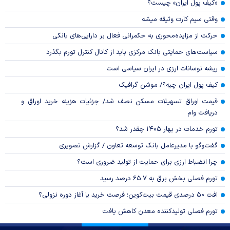
«کیف پول ایران» چیست؟
وقتی سیم کارت وثیقه میشه
حرکت از مزایده‌محوری به حکمرانی فعال بر دارایی‌های بانکی
سیاست‌های حمایتی بانک مرکزی باید از کانال کنترل تورم بگذرد
ریشه نوسانات ارزی در ایران سیاسی است
کیف پول ایران چیه؟/ موشن گرافیک
قیمت اوراق تسهیلات مسکن نصف شد/ جزئیات هزینه خرید اوراق و
دریافت وام
تورم خدمات در بهار ۱۴۰۵ چقدر شد؟
گفت‌وگو با مدیرعامل بانک توسعه تعاون / گزارش تصویری
چرا انضباط ارزی برای حمایت از تولید ضروری است؟
تورم فصلی بخش برق به ۶۵.۷ درصد رسید
افت ۵۰ درصدی قیمت بیت‌کوین؛ فرصت خرید یا آغاز دوره نزولی؟
تورم فصلی تولیدکننده معدن کاهش یافت