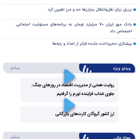
برزیل برای نقل‌وانتقال رمزارزها حد و مرز تعیین کرد
بانک مهر ایران ۷۰ میلیارد تومان به برنامه‌های مسئولیت اجتماعی
اختصاص داد
پیشتازی «به‌پرداخت ملت» فراتر از اعداد و رتبه‌ها
درباره 
بیشتر
ویدئو ویژه
روایت همتی از مدیریت اقتصاد در روزهای جنگ:
جلوی شتاب فزاینده تورم را گرفتیم
Play
Video
ارز کشور گروگان کارت‌های بازرگانی
Play
درباره
بیشتر
سواد مالی