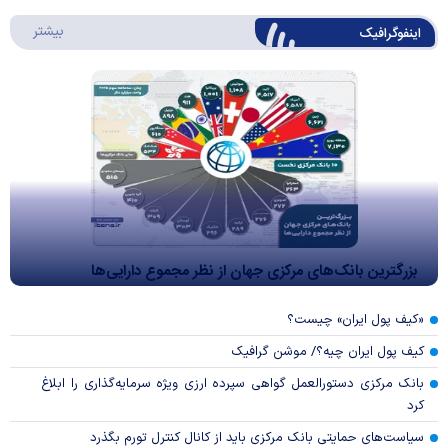
درباره 
بیشتر
اینفوگرافیک
بزرگترین بانک‌های مرکزی جهان از نظر مجموع دارایی‌ها
«کیف پول ایران» چیست؟
کیف پول ایران چیه؟/ موشن گرافیک
بانک مرکزی دستورالعمل گواهی سپرده ارزی ویژه سرمایه‌گذاری را ابلاغ
کرد
سیاست‌های حمایتی بانک مرکزی باید از کانال کنترل تورم بگذرد