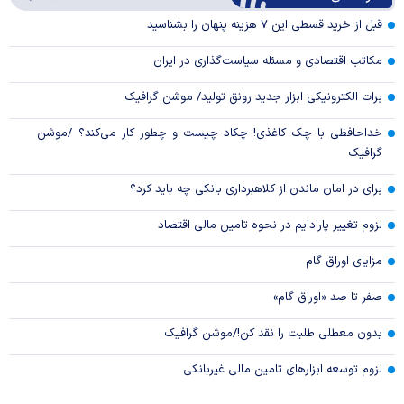
Video
قبل از خرید قسطی این ۷ هزینه پنهان را بشناسید
مکاتب اقتصادی و مسئله سیاست‌گذاری در ایران
برات الکترونیکی ابزار جدید رونق تولید/ موشن گرافیک
خداحافظی با چک کاغذی! چکاد چیست و چطور کار می‌کند؟ /موشن
گرافیک
برای در امان ماندن از کلاهبرداری بانکی چه باید کرد؟
لزوم تغییر پارادایم در نحوه تامین مالی اقتصاد
مزایای اوراق گام
صفر تا صد «اوراق گام»
بدون معطلی طلبت را نقد کن!/موشن گرافیک
لزوم توسعه ابزارهای تامین مالی غیربانکی