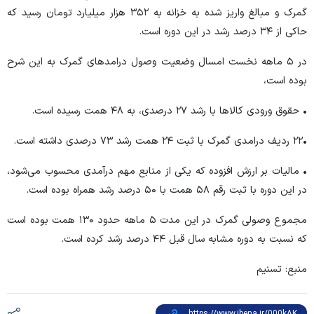
گمرک و مبالغ واریز شده به خزانه به ۳۵۲ هزار میلیارد تومان رسید که
حاکی از ۳۴ درصد رشد در این دوره است.
در ۵ ماهه نخست امسال وضعیت وصول درامد‌های گمرک به این شرح
بوده است،
• حقوق ورودی کالا‌ها با رشد ۲۷ درصدی، به ۴۸ همت رسیده است.
•۲۲ ردیف درامدی گمرک با ثبت ۲۴ همت رشد ۷۳ درصدی داشته است.
• مالیات بر ارزش افزوده که یکی از منابع مهم درآمدی محسوب می‌شود،
در این دوره با ثبت رقم ۵۸ همت با ۵۰ درصد رشد همراه بوده است.
مجموع وصولی گمرک در این مدت ۵ ماهه حدود ۱۳۰ همت بوده است
که نسبت به دوره مشابه سال قبل ۴۴ درصد رشد کرده است.
منبع: تسنیم