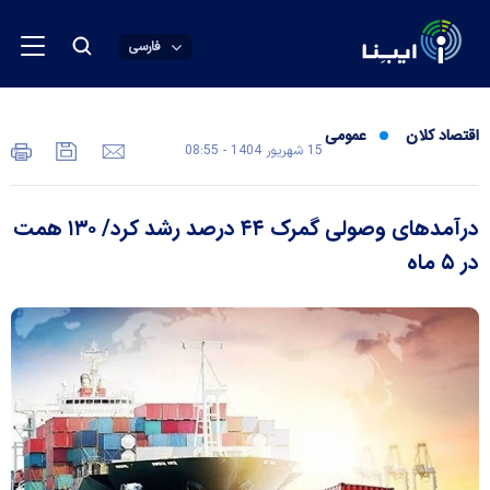
فارسی
اقتصاد کلان
عمومی
15 شهريور 1404 - 08:55
درآمد‌های وصولی گمرک ۴۴ درصد رشد کرد/ ۱۳۰ همت
در ۵ ماه