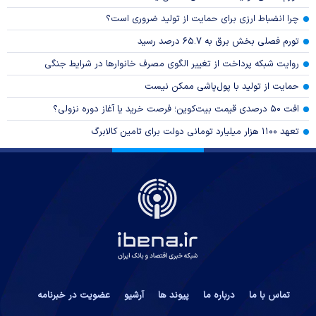
چرا انضباط ارزی برای حمایت از تولید ضروری است؟
تورم فصلی بخش برق به ۶۵.۷ درصد رسید
روایت شبکه پرداخت از تغییر الگوی مصرف خانوار‌ها در شرایط جنگی
حمایت از تولید با پول‌پاشی ممکن نیست
افت ۵۰ درصدی قیمت بیت‌کوین؛ فرصت خرید یا آغاز دوره نزولی؟
تعهد ۱۱۰۰ هزار میلیارد تومانی دولت برای تامین کالابرگ
تماس با ما
درباره ما
پیوند ها
آرشیو
عضویت در خبرنامه