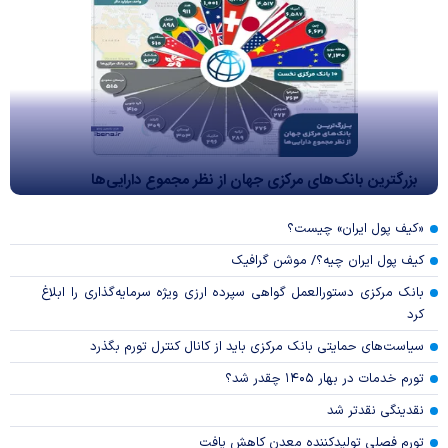
بزرگترین بانک‌های مرکزی جهان از نظر مجموع دارایی‌ها
«کیف پول ایران» چیست؟
کیف پول ایران چیه؟/ موشن گرافیک
بانک مرکزی دستورالعمل گواهی سپرده ارزی ویژه سرمایه‌گذاری را ابلاغ
کرد
سیاست‌های حمایتی بانک مرکزی باید از کانال کنترل تورم بگذرد
تورم خدمات در بهار ۱۴۰۵ چقدر شد؟
نقدینگی نقدتر شد
تورم فصلی تولیدکننده معدن کاهش یافت