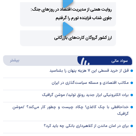
روایت همتی از مدیریت اقتصاد در روزهای جنگ:
جلوی شتاب فزاینده تورم را گرفتیم
Play
Video
ارز کشور گروگان کارت‌های بازرگانی
Play
درباره
بیشتر
سواد مالی
Video
قبل از خرید قسطی این ۷ هزینه پنهان را بشناسید
مکاتب اقتصادی و مسئله سیاست‌گذاری در ایران
برات الکترونیکی ابزار جدید رونق تولید/ موشن گرافیک
خداحافظی با چک کاغذی! چکاد چیست و چطور کار می‌کند؟ /موشن
گرافیک
برای در امان ماندن از کلاهبرداری بانکی چه باید کرد؟