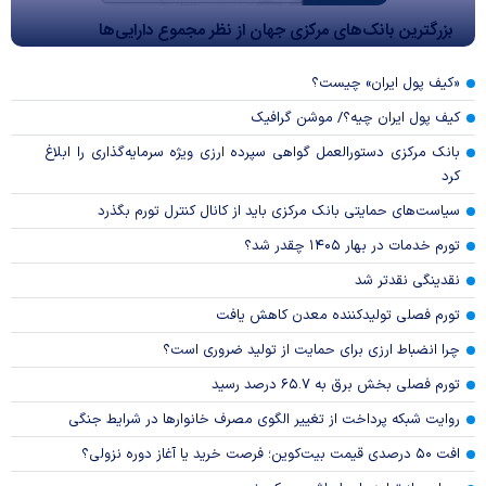
بزرگترین بانک‌های مرکزی جهان از نظر مجموع دارایی‌ها
«کیف پول ایران» چیست؟
کیف پول ایران چیه؟/ موشن گرافیک
بانک مرکزی دستورالعمل گواهی سپرده ارزی ویژه سرمایه‌گذاری را ابلاغ
کرد
سیاست‌های حمایتی بانک مرکزی باید از کانال کنترل تورم بگذرد
تورم خدمات در بهار ۱۴۰۵ چقدر شد؟
نقدینگی نقدتر شد
تورم فصلی تولیدکننده معدن کاهش یافت
چرا انضباط ارزی برای حمایت از تولید ضروری است؟
تورم فصلی بخش برق به ۶۵.۷ درصد رسید
روایت شبکه پرداخت از تغییر الگوی مصرف خانوار‌ها در شرایط جنگی
افت ۵۰ درصدی قیمت بیت‌کوین؛ فرصت خرید یا آغاز دوره نزولی؟