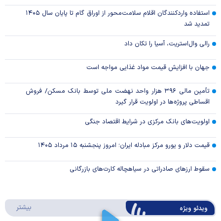
استفاده واردکنندگان اقلام سلامت‌محور از اوراق گام تا پایان سال ۱۴۰۵
تمدید شد
رالی وال‌استریت، آسیا را تکان داد
جهان با افزایش قیمت مواد غذایی مواجه است
تأمین مالی ۳۹۶ هزار واحد نهضت ملی توسط بانک مسکن/ فروش
اقساطی پروژه‌ها در اولویت قرار گیرد
اولویت‌های بانک مرکزی در شرایط اقتصاد جنگی
قیمت دلار و یورو مرکز مبادله ایران؛ امروز پنجشنبه ۱۵ مرداد ۱۴۰۵
سقوط ارزهای صادراتی در سیاهچاله کارت‌های بازرگانی
درباره 
بیشتر
ویدئو ویژه