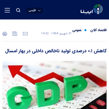
فارسی
اقتصاد کلان
عمومی
31 شهريور 1404 - 14:32
کاهش ۰.۱ درصدی تولید ناخالص داخلی در بهار امسال