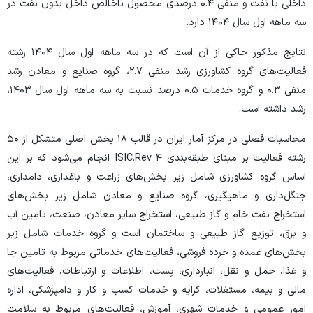
داخلی با نفت و منفی ۰.۴ درصدی محصول ناخالص داخلِ بدون نفت در
سه ماهه اول سال ۱۴۰۴ دارد.
نتایج مذکور حاکی از آن است که در سه ماهه اول سال ۱۴۰۴ رشته
فعالیت‌های گروه کشاورزی رشد منفی ۲.۷، گروه صنایع و معادن رشد
منفی ۰.۳ و گروه خدمات ۰.۵ درصد نسبت به سه ماهه اول سال ۱۴۰۳،
رشد داشته است.
محاسبات فصلی در مرکز آمار ایران در قالب ۱۸ بخش اصلی متشکل از ۵۰
رشته فعالیت بر مبنای طبقه‌بندی ISIC.Rev ۴ انجام می‌شود که بر این
اساس گروه کشاورزی شامل زیر بخش‌های زراعت و باغداری، دامداری،
جنگل‌داری و ماهیگیری، گروه صنایع و معادن شامل زیر بخش‌های
استخراج نفت خام و گاز طبیعی، استخراج سایر معادن، صنعت، تامین آب
و برق، توزیع گاز طبیعی و ساختمان است و گروه خدمات شامل زیر
بخش‌های عمده و خرده فروشی، فعالیت‌های خدماتی مربوط به تامین جا
و غذا، حمل و نقل، انبارداری، پست، اطلاعات و ارتباطات، فعالیت‌های
مالی و بیمه، مستغلات، کرایه و خدمات کسب و کار و دامپزشکی، اداره
امور عمومی و خدمات شهری، آموزش، فعالیت‌های مربوط به سلامت