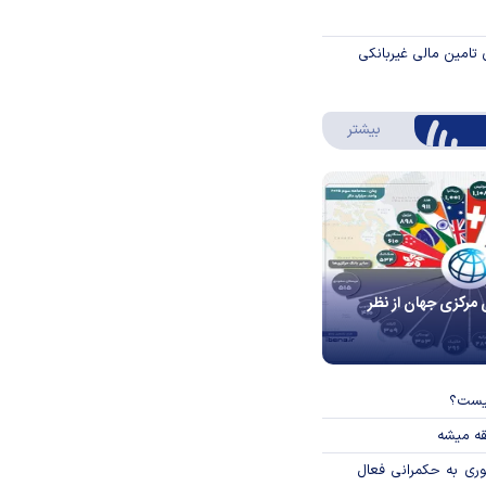
 تامین مالی غیربانکی
درباره اینفوگرافیک
بیشتر
 مرکزی جهان از نظر
چیست؟
قه میشه
وری به حکمرانی فعال