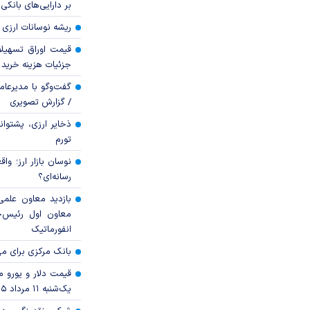
بر دارایی‌های بانکی
ریشه نوسانات ارزی 
قیمت اوراق تسهی
جزئیات هزینه خرید ا
گفت‌وگو با مدیرعا
/ گزارش تصویری
ذخایر ارزی، پشتوانه 
تورم
نوسان بازار ارز؛ و
رسانه‌ای؟
بازدید معاون علمی
معاون اول رئیس‌
انفورماتیک
بانک مرکزی برای مه
قیمت دلار و یورو مرک
یک‌شنبه ۱۱ مرداد ۱۴۰۵