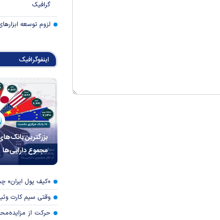
گرافیک
لزوم توسعه ابزارهای
اینفوگرافیک
بزرگترین بانک‌های
مجموع دارایی‌ها
«کیف پول ایران» 
وقتی سیم کارت وثی
حرکت از مزایده‌مح