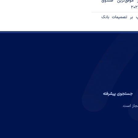
 موفق‌ترین صندوق
پ بر تصمیمات بانک
جستجوی پیشرفته
مجاز است.