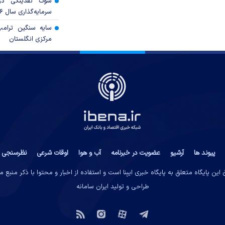
شوک نقدینگی در
سرمایه‌گذاری سال ۲۰۲۶
سایه سنگین ترام
مرکزی انگلستان
پیوند ها
آرشیو
عضویت در خبرنامه
آب و هوا
اوقات شرعی
نظرسنجی
این پایگاه متعلق به پایگاه خبری ایبِنا است و استفاده از اخبار و محتوا با ذکر منبع 
طراحی و تولید
ایران سامانه