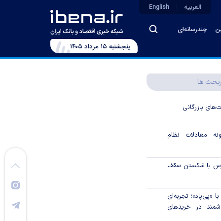
العربیه
English
ین
چندرسانه‌ای
پنجشنبه ۱۵ مرداد ۱۴۰۵
بحث ها
ت‌های بازرگانی
نه معادلات نظام
ورس با شکستن سقف
 «پی‌پاد»؛ تجربه‌ای
مند در خریدهای