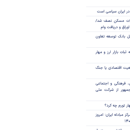
در ایران سیاسی است
لات مسکن نصف شد/
وراق و دریافت وام
مل بانک توسعه تعاون
ثبات بازار ارز و مهار
اقعیت اقتصادی یا جنگ
، فرهنگی و اجتماعی
جمهور از شرکت ملی
ار تورم چه کرد؟
ز مبادله ایران؛ امروز