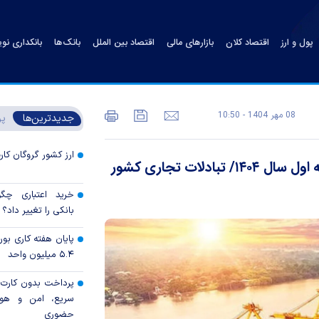
پول و ارز
اقتصاد کلان
بازارهای مالی
اقتصاد بین الملل
بانک‌ها
بانکداری نو
08 مهر 1404 - 10:50
جدیدترین‌ها
پر
ارز کشور گروگان کار
تجارت خارجی ۵۴ میلیارد دلاری ایران در نیمه اول سال ۱۴۰۴/ تبادلات تجاری کشور
خرید اعتباری چگو
بانکی را تغییر داد؟
پایان هفته کاری ب
۵.۴ میلیون واحد
پرداخت بدون کارت با
سریع، امن و هوش
حضوری