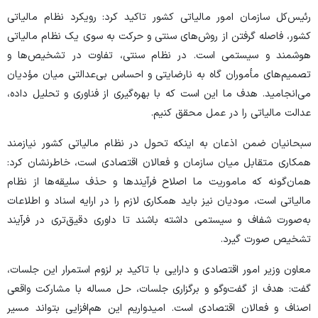
رئیس‌کل سازمان امور مالیاتی کشور تاکید کرد: رویکرد نظام مالیاتی
کشور، فاصله گرفتن از روش‌های سنتی و حرکت به سوی یک نظام مالیاتی
هوشمند و سیستمی است. در نظام سنتی، تفاوت در تشخیص‌ها و
تصمیم‌های مأموران گاه به نارضایتی و احساس بی‌عدالتی میان مؤدیان
می‌انجامید. هدف ما این است که با بهره‌گیری از فناوری و تحلیل داده،
عدالت مالیاتی را در عمل محقق کنیم.
سبحانیان ضمن اذعان به اینکه تحول در نظام مالیاتی کشور نیازمند
همکاری متقابل میان سازمان و فعالان اقتصادی است، خاطرنشان کرد:
همان‌گونه که ماموریت ما اصلاح فرآیند‌ها و حذف سلیقه‌ها از نظام
مالیاتی است، مودیان نیز باید همکاری لازم را در ارایه اسناد و اطلاعات
به‌صورت شفاف و سیستمی داشته باشند تا داوری دقیق‌تری در فرآیند
تشخیص صورت گیرد.
معاون وزیر امور اقتصادی و دارایی با تاکید بر لزوم استمرار این جلسات،
گفت: هدف از گفت‌و‌گو و برگزاری جلسات، حل مساله با مشارکت واقعی
اصناف و فعالان اقتصادی است. امیدواریم این هم‌افزایی بتواند مسیر