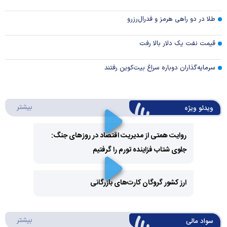
طلا در دو راهی هرمز و فدرال‌رزرو
قیمت نفت یک دلار بالا رفت
سرمایه‌گذاران دوباره سراغ بیت‌کوین رفتند
درباره 
بیشتر
ویدئو ویژه
روایت همتی از مدیریت اقتصاد در روزهای جنگ:
جلوی شتاب فزاینده تورم را گرفتیم
Play
Video
ارز کشور گروگان کارت‌های بازرگانی
Play
درباره
بیشتر
سواد مالی