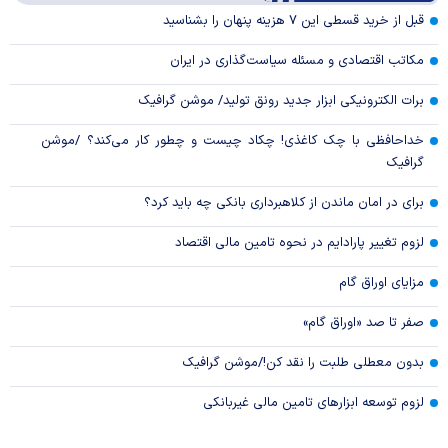
Video
قبل از خرید قسطی این ۷ هزینه پنهان را بشناسید
مکاتب اقتصادی و مسئله سیاست‌گذاری در ایران
برات الکترونیکی ابزار جدید رونق تولید/ موشن گرافیک
خداحافظی با چک کاغذی! چکاد چیست و چطور کار می‌کند؟ /موشن
گرافیک
برای در امان ماندن از کلاهبرداری بانکی چه باید کرد؟
لزوم تغییر پارادایم در نحوه تامین مالی اقتصاد
مزایای اوراق گام
صفر تا صد «اوراق گام»
بدون معطلی طلبت را نقد کن!/موشن گرافیک
لزوم توسعه ابزارهای تامین مالی غیربانکی