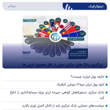
درباره 
بیشتر
اینفوگرافیک
بزرگترین بانک‌های مرکزی جهان از نظر مجموع دارایی‌ها
«کیف پول ایران» چیست؟
کیف پول ایران چیه؟/ موشن گرافیک
بانک مرکزی دستورالعمل گواهی سپرده ارزی ویژه سرمایه‌گذاری را ابلاغ
کرد
سیاست‌های حمایتی بانک مرکزی باید از کانال کنترل تورم بگذرد