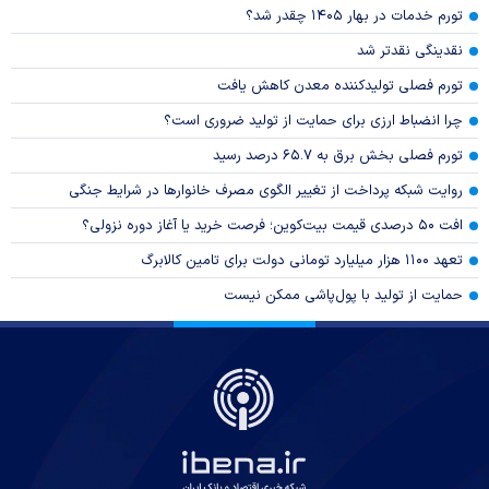
تورم خدمات در بهار ۱۴۰۵ چقدر شد؟
نقدینگی نقدتر شد
تورم فصلی تولیدکننده معدن کاهش یافت
چرا انضباط ارزی برای حمایت از تولید ضروری است؟
تورم فصلی بخش برق به ۶۵.۷ درصد رسید
روایت شبکه پرداخت از تغییر الگوی مصرف خانوار‌ها در شرایط جنگی
افت ۵۰ درصدی قیمت بیت‌کوین؛ فرصت خرید یا آغاز دوره نزولی؟
تعهد ۱۱۰۰ هزار میلیارد تومانی دولت برای تامین کالابرگ
حمایت از تولید با پول‌پاشی ممکن نیست