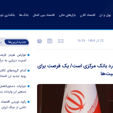
پول و ارز
اقتصاد کلان
بازارهای مالی
اقتصاد بین الملل
بانک‌ها
بانکداری نو
22 آذر 1404 - 16:29
جدیدترین‌ها
پر
عوارض هرمز؛ فرصت 
امنیت دریایی به درآم
اندارد بانک مرکزی است/ یک فرصت برای
کدام گروه‌های کالا
یت‌ها
رویه جدید ارز اشخ
جزئیات دستورالعمل 
تسعیر ارز واردات بدو
رکود تورمی اقتصاد 
ناشی از جنگ ایران