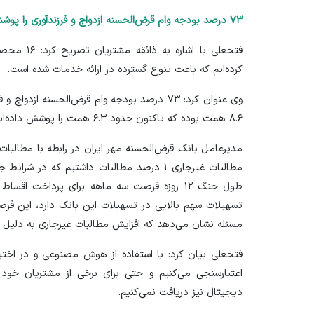
۷۳ درصد بودجه وام قرض‌الحسنه ازدواج و فرزندآوری را پوشش داد
فتحعلی با ا
کرده‌ایم که باعث تنوع گسترده در ارائه خدمات شده است.
وی عنوان کرد: ۷۳ درصد بودجه وام قرض‌الحسنه ا
۸.۶ همت بوده که تاکنون حدود ۶.۳ همت را پوشش داده‌ایم.
تسهیلات سهم بالایی در تسهیلات این بانک دارد، این فر
مسئله نشان می‌دهد که افزایش مطالبات غیرجاری به دلیل ت
دیجیتال نیز دریافت نمی‌کنیم.