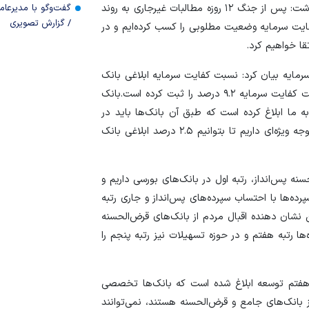
گفت‌وگو با مدیرعا
وی در رابطه با مطالبات غیر جاری در 12 روز جنگ اظهار داشت: پس از جنگ ۱۲ روزه مطالبات غیرجاری به روند
/ گزارش تصویری
ایت سرمایه وضعیت مطلوبی را کسب کرده‌ایم و در
سرمایه بیان کرد: نسبت کفایت سرمایه ابلاغی بانک
مرکزی ۸ درصد است و بانک مهر ایران در حال حاضر نسبت کفایت سرمایه ۹.۲ درصد را ثبت کرده است.بانک
به ما ابلاغ کرده است که طبق آن بانک‌ها باید در
جذب سپرده‌ها سقف مشخصی داشته باشد، در این حوزه توجه ویژه‌ای داریم تا بتوانیم ۲.۵ درصد ابلاغی بانک
ه پس‌انداز، رتبه اول در بانک‌های بورسی داریم و
رده‌ها با احتساب سپرده‌های پس‌انداز و جاری رتبه
 نشان دهنده اقبال مردم از بانک‌های قرض‌الحسنه
ا رتبه هفتم و در حوزه تسهیلات نیز رتبه پنجم را
مه هفتم توسعه ابلاغ شده است که بانک‌ها تخصصی
 بانک‌های جامع و قرض‌الحسنه هستند، نمی‌توانند