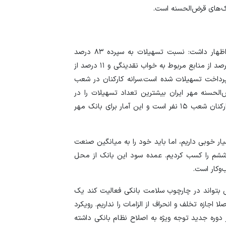
ک‌های قرض‌الحسنه است.
مدیرعامل بانک قرض‌الحسنه با اشاره به تسهیلات سپرده اظهار داشت: نسبت تسهیلات به سپرده ۸۳ درصد
است که در واقع منابع را به خوبی تخصیص داده‌ایم و ۵ درصد از منابع مربوط به خواب نقدینگی و ۱۱ درصد از
پرداخت تسهیلات شده است.سرانه کارکنان در شعب
انک قرض‌الحسنه مهر ایران بیشترین تعداد تسهیلات را در
شبکه بانکی ارائه می‌دهد میانگین این صنعت در تعداد کارکنان شعب ۱۵ نفر است و این آمار برای بانک مهر
ر خوبی داریم، اما باید خود را به میانگین صنعت
 ششم را کسب کردیم. عمده سود این بانک از محل
‌کار است.
ی بتواند در چارچوب سلامت بانکی فعالیت کند یک
اجازه تخلف و انحراف از الزامات را نداریم. رویکرد
دوره جدید توجه ویژه به اصلاح نظام بانکی داشته