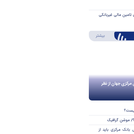
 تامین مالی غیربانکی
درباره اینفوگرافیک
بیشتر
 مرکزی جهان از نظر
چیست؟
؟/ موشن گرافیک
بانک مرکزی باید از