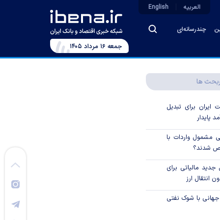
العربیه
English
ین
چندرسانه‌ای
جمعه ۱۶ مرداد ۱۴۰۵
بحث ها
ایران برای تبدیل
د پایدار
یی مشمول واردات با
اص شدند؟
جدید مالیاتی برای
ن انتقال ارز
جهانی با شوک نفتی