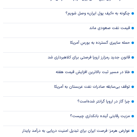
چگونه به «کیف پول ایران» وصل شویم؟
قیمت نفت صعودی ماند
حمله سایبری گسترده به بورس آمریکا
قانون جدید رمزارز اروپا فرصتی برای کلاهبرداری شد
طلا در مسیر ثبت بالاترین افزایش قیمت هفته
توقف بی‌سابقه صادرات نفت عربستان به آمریکا
چرا گاز در اروپا گرانتر شده‌است؟
مزیت رقابتی آینده بانکداری چیست؟
عوارض هرمز؛ فرصت ایران برای تبدیل امنیت دریایی به درآمد پایدار