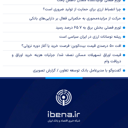
تورم فصلی تولیدکننده معدن کاهش یافت
چرا انضباط ارزی برای حمایت از تولید ضروری است؟
حرکت از مزایده‌محوری به حکمرانی فعال بر دارایی‌های بانکی
تورم فصلی بخش برق به ۶۵.۷ درصد رسید
ریشه نوسانات ارزی در ایران سیاسی است
افت ۵۰ درصدی قیمت بیت‌کوین؛ فرصت خرید یا آغاز دوره نزولی؟
قیمت اوراق تسهیلات مسکن نصف شد/ جزئیات هزینه خرید اوراق و
دریافت وام
گفت‌وگو با مدیرعامل بانک توسعه تعاون / گزارش تصویری