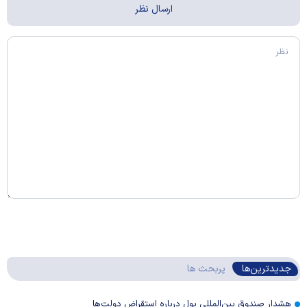
جدیدترین‌ها
پربحث ها
هشدار صندوق بین‌المللی پول درباره استقراض دولت‌ها