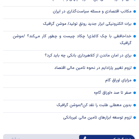
مکاتب اقتصادی و مسئله سیاست‌گذاری در ایران
برات الکترونیکی ابزار جدید رونق تولید/ موشن گرافیک
خداحافظی با چک کاغذی! چکاد چیست و چطور کار می‌کند؟ /موشن
گرافیک
برای در امان ماندن از کلاهبرداری بانکی چه باید کرد؟
لزوم تغییر پارادایم در نحوه تامین مالی اقتصاد
مزایای اوراق گام
صفر تا صد «اوراق گام»
بدون معطلی طلبت را نقد کن!/موشن گرافیک
لزوم توسعه ابزارهای تامین مالی غیربانکی
درباره 