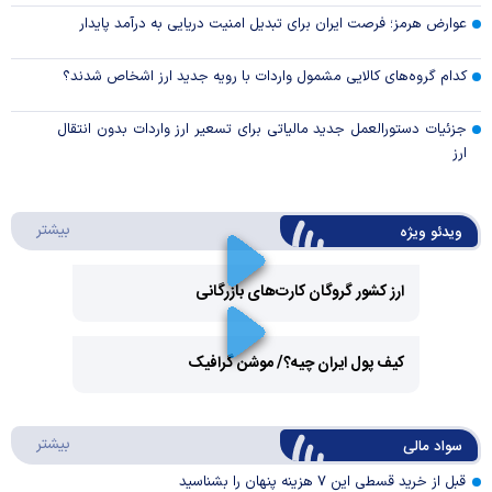
عوارض هرمز؛ فرصت ایران برای تبدیل امنیت دریایی به درآمد پایدار
کدام گروه‌های کالایی مشمول واردات با رویه جدید ارز اشخاص شدند؟
جزئیات دستورالعمل جدید مالیاتی برای تسعیر ارز واردات بدون انتقال
ارز
درباره 
بیشتر
ویدئو ویژه
ارز کشور گروگان کارت‌های بازرگانی
Play
کیف پول ایران چیه؟/ موشن گرافیک
Video
Play
درباره
بیشتر
سواد مالی
Video
قبل از خرید قسطی این ۷ هزینه پنهان را بشناسید