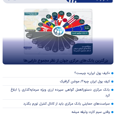
بزرگترین بانک‌های مرکزی جهان از نظر مجموع دارایی‌ها
«کیف پول ایران» چیست؟
کیف پول ایران چیه؟/ موشن گرافیک
بانک مرکزی دستورالعمل گواهی سپرده ارزی ویژه سرمایه‌گذاری را ابلاغ
کرد
سیاست‌های حمایتی بانک مرکزی باید از کانال کنترل تورم بگذرد
وقتی سیم کارت وثیقه میشه