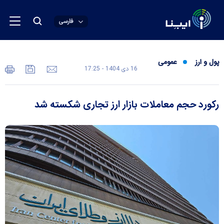
فارسی
پول و ارز
عمومی
16 دی 1404 - 17:25
رکورد حجم معاملات بازار ارز تجاری شکسته شد