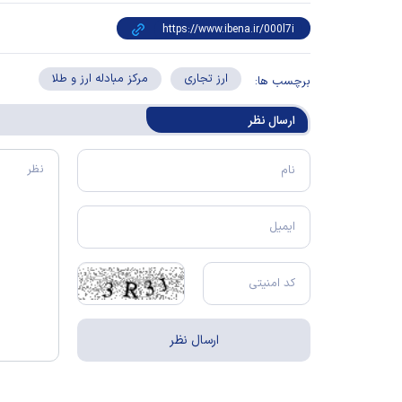
ارز تجاری
مرکز مبادله ارز و طلا
برچسب ها:
ارسال‌ نظر