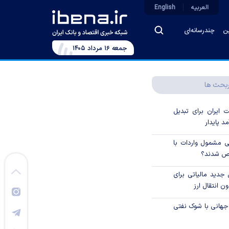
العربیه
English
ین
چندرسانه‌ای
جمعه ۱۶ مرداد ۱۴۰۵
بحث ها
ایران برای تبدیل
د پایدار
یی مشمول واردات با
اص شدند؟
جدید مالیاتی برای
ن انتقال ارز
جهانی با شوک نفتی