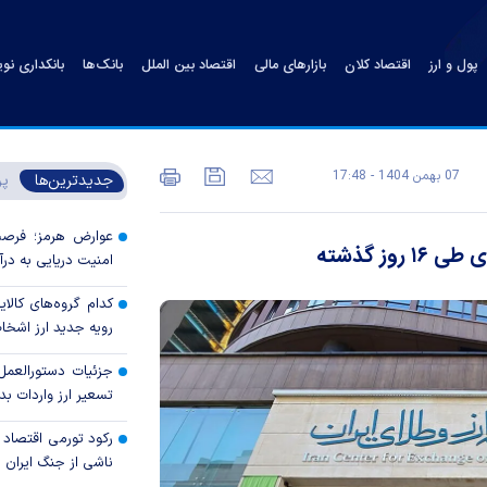
پول و ارز
اقتصاد کلان
بازارهای مالی
اقتصاد بین الملل
بانک‌ها
بانکداری نو
07 بهمن 1404 - 17:48
جدیدترین‌ها
پر
عوارض هرمز؛ فرصت 
ز گذشته
امنیت دریایی به درآم
کدام گروه‌های کالا
رویه جدید ارز اشخ
جزئیات دستورالعمل 
تسعیر ارز واردات بدو
رکود تورمی اقتصاد 
ناشی از جنگ ایران