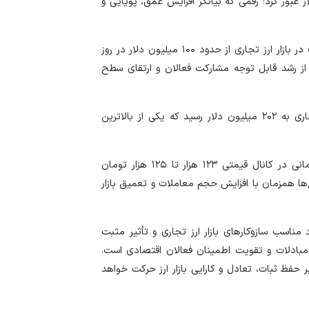
زه زمانی از ۲ میلیارد و ۴۵۰ میلیون دلار عبور کرد؛ رقمی که بیانگر افزایش عمق، پویایی و
جزئیات فعال‌سازی «
استفاده واردکنندگا
بررسی داده‌ها نشان می‌دهد میانگین روزانه حجم معاملات در بازار ارز تجاری از حدود ۱۰۰ میلیون دلار در روز
حکایت از رشد قابل توجه مشارکت فعالان و ارتقای سطح
شد
بر این اساس، در روز جاری نیز حجم معاملات بازار ارز تجاری به ۲۰۲ میلیون دلار رسید که یکی از بالاترین
همچنین میانگین نرخ معاملات ارز تجاری در این دوره زمانی در کانال قیمتی ۱۲۳ هزار تا ۱۲۵ هزار تومان
ا همزمان با افزایش حجم معاملات و تعمیق بازار
ناسب سازوکار‌های بازار ارز تجاری و تأثیر مثبت
ادلات و تقویت اطمینان فعالان اقتصادی است.
حفظ ثبات، تعادل و کارایی بازار ارز حرکت خواهد