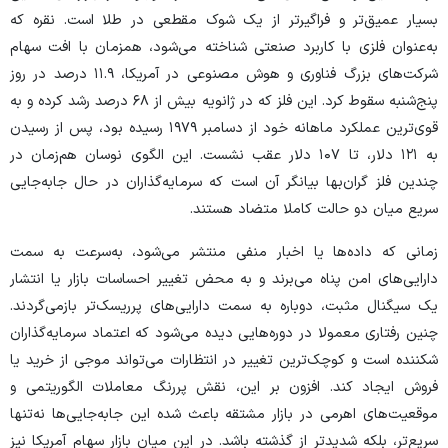
بسیار عمیق‌تر و فراگیرتر از یک شوک مقطعی در طلا است. نقره که
به‌عنوان فلزی با کاربرد صنعتی شناخته می‌شود، همزمان با افت سهام
شرکت‌های بزرگ فناوری و هوش مصنوعی در آمریکا، ۱۱.۹ درصد در روز
پنج‌شنبه سقوط کرد. این فلز که در ژانویه بیش از ۶۸ درصد رشد کرده و به
قوی‌ترین عملکرد ماهانه خود از دسامبر ۱۹۷۹ رسیده بود، پس از رسیدن
به ۱۲۱ دلار، تا ۱۰۷ دلار عقب نشست. این الگوی نوسان هم‌زمان در
چندین فلز گران‌بها بیانگر آن است که سرمایه‌گذاران در حال جابه‌جایی
سریع میان دو حالت کاملا متضاد هستند.
زمانی که داده‌ها یا اخبار منفی منتشر می‌شود، به‌سرعت به سمت
دارایی‌های امن پناه می‌برند و به محض تغییر احساسات بازار یا انتشار
یک سیگنال مثبت، دوباره به سمت دارایی‌های پرریسک‌تر بازمی‌گردند.
چنین رفتاری معمولا در دوره‌هایی دیده می‌شود که اعتماد سرمایه‌گذاران
شکننده است و کوچک‌ترین تغییر در انتظارات می‌تواند موجی از خرید یا
فروش ایجاد کند. افزون بر این، نقش پررنگ معاملات الگوریتمی و
موقعیت‌های اهرمی در بازار مشتقه باعث شده این جابه‌جایی‌ها نه‌تنها
سریع‌تر، بلکه شدیدتر از گذشته باشد. در این میان بازار سهام آمریکا نیز