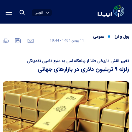
فارسی
پول و ارز
عمومی
11 بهمن 1404 - 10:44
تغییر نقش تاریخی طلا از پناهگاه امن به منبع تامین نقدینگی
زلزله ۹ تریلیون دلاری در بازار‌های جهانی