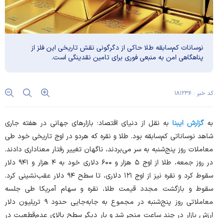
نوسانات کم‌سابقه طلا حاکی از دگرگونی نقش تاریخی این فلز از
پناهگاهی امن به منبعی فوری برای تامین نقدینگی است.
کد خبر : ۱۸۱۲۳۶
به
گزارش ایبنا
به نقل از دنیای اقتصاد؛ بازار‌های جهانی در هفته جاری
شاهد نوساناتی کم‌سابقه بود. طلا و نقره که هردو در اوج تاریخی خود طی
معاملات روز پنج‌شنبه به سر می‌بردند، ناگهان تغییر رفتار معناداری دادند.
در روز جمعه، طلا از اوج ۵ هزار و ۶۰۰ دلاری خود به ۴ هزار و ۹۴۱ دلار
سقوط کرد و نقره نیز از اوج ۱۲۱ دلاری، تا سطح ۹۴ دلار عقب‌نشینی کرد.
سقوط و بازگشت مجدد قیمت طلا، نقره و سهام آمریکا طی جلسه
معاملاتی روز پنج‌شنبه در مجموع به جابه‌جایی حدود ۹ تریلیون دلار
ارزش بازار در چند ساعت منجر شد و بار دیگر سطح بالای عدم‌قطعیت در