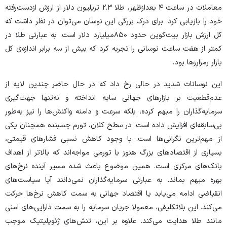
معاملات در ساعت ۴ بعدازظهر، طلا ۲.۳ تریلیون دلار از ارزش ازدست‌رفته
خود را بازیابی کرد. برای درک بزرگی این نوسان می‌توان در نظر داشت که
کل ارزش بازار بیت‌کوین حدود ۸۵۰‌میلیارد دلار است. به عبارتی طلا در
کمتر از هفت ساعت نوسانی را تجربه کرد که بیش از سه برابر اندازه‌ی کل
بازار رمزارز‌ها بود.
این نوسانات شدید در حالی رخ داد که در حال حاضر چندین لایه از
عدم‌قطعیت بر بازار‌های جهانی سایه انداخته و نه‌تنها جهت‌گیری
سرمایه‌گذاران را مبهم کرده، بلکه سرعت و دامنه واکنش‌ها را نیز به‌طور
بی‌سابقه‌ای افزایش داده است. در سطح کلان، تورم چسبنده همچنان یکی
از مهم‌ترین نگرانی‌ها است. با وجود کاهش نسبی فشار‌های قیمتی،
بسیاری از اقتصاد‌های بزرگ هنوز با تورمی مواجه‌اند که بالاتر از اهداف
بانک‌های مرکزی است. همین موضوع باعث شده مسیر آینده نرخ‌های
بهره مبهم بماند. به عبارتی سرمایه‌گذاران نمی‌دانند آیا سیاست‌های
انقباضی ادامه می‌یابد یا اقتصاد جهانی به سمت کاهش نرخ‌ها حرکت
می‌کند. این بلاتکلیفی، معمولا جریان سرمایه را به سمت دارایی‌های امنی
مانند طلا هدایت می‌کند. علاوه بر این، تنش‌های ژئوپلیتیک موجب