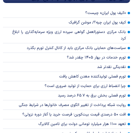
«کیف پول ایران» چیست؟
کیف پول ایران چیه؟/ موشن گرافیک
بانک مرکزی دستورالعمل گواهی سپرده ارزی ویژه سرمایه‌گذاری را ابلاغ
کرد
سیاست‌های حمایتی بانک مرکزی باید از کانال کنترل تورم بگذرد
تورم خدمات در بهار ۱۴۰۵ چقدر شد؟
نقدینگی نقدتر شد
تورم فصلی تولیدکننده معدن کاهش یافت
چرا انضباط ارزی برای حمایت از تولید ضروری است؟
تورم فصلی بخش برق به ۶۵.۷ درصد رسید
روایت شبکه پرداخت از تغییر الگوی مصرف خانوار‌ها در شرایط جنگی
افت ۵۰ درصدی قیمت بیت‌کوین؛ فرصت خرید یا آغاز دوره نزولی؟
تعهد ۱۱۰۰ هزار میلیارد تومانی دولت برای تامین کالابرگ