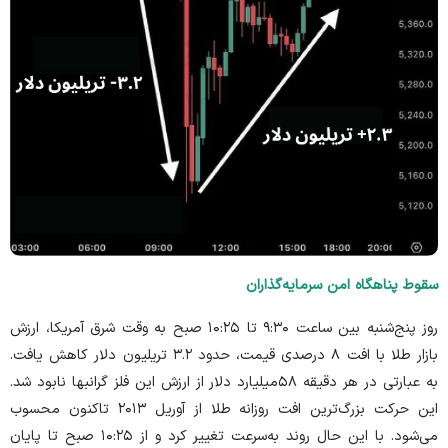
سقوط پناهگاه امن سرمایه‌گذاران
روز پنج‌شنبه بین ساعت ۹:۳۰ تا ۱۰:۲۵ صبح به وقت شرق آمریکا، ارزش
بازار طلا با افت ۸ درصدی قیمت، حدود ۳.۲ تریلیون دلار کاهش یافت.
به عبارتی در هر دقیقه ۵۸‌میلیارد دلار از ارزش این فلز گرانبها نابود شد.
این حرکت بزرگ‌ترین افت روزانه طلا از آوریل ۲۰۱۳ تاکنون محسوب
می‌شود. با این حال روند به‌سرعت تغییر کرد و از ۱۰:۲۵ صبح تا پایان