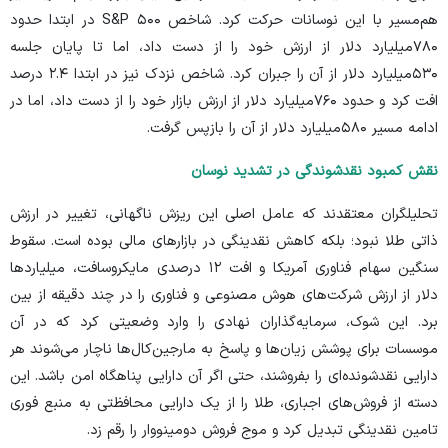
هم‌مسیر با این نوسانات حرکت کرد. شاخص S&P ۵۰۰ در ابتدا حدود
۷۸۰‌میلیارد دلار از ارزش خود را از دست داد، اما تا پایان جلسه
۵۳۰‌میلیارد دلار از آن را جبران کرد. شاخص نزدک نیز در ابتدا ۲.۴ درصد
افت کرد و حدود ۷۶۰‌میلیارد دلار از ارزش بازار خود را از دست داد، اما در
ادامه مسیر ۵۸۰‌میلیارد دلار از آن را بازپس گرفت.
نقش کمبود نقدشوندگی در تشدید نوسان
تحلیلگران معتقدند که عامل اصلی این ریزش ناگهانی، تغییر در ارزش
ذاتی طلا نبود؛ بلکه کاهش نقدینگی در بازار‌های مالی بوده است. سقوط
سنگین سهام فناوری آمریکا و افت ۱۲ درصدی مایکروسافت، میلیارد‌ها
دلار از ارزش شرکت‌های هوش مصنوعی و فناوری را در چند دقیقه از بین
برد. این شوک، سرمایه‌گذاران نهادی را وارد وضعیتی کرد که در آن
موسسات برای پوشش زیان‌ها و پاسخ به مارجین‌کال‌ها ناچار می‌شوند هر
دارایی نقدشونده‌ای را بفروشند، حتی اگر آن دارایی پناهگاه امن باشد. این
دسته از فروش‌های اجباری، طلا را از یک دارایی محافظتی به منبع فوری
تامین نقدینگی تبدیل کرد و موج فروش دومینووار را رقم زد.