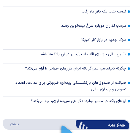
قیمت نفت یک دلار بالا رفت
سرمایه‌گذاران دوباره سراغ بیت‌کوین رفتند
شوک جدید در بازار کار آمریکا
تأمین مالی بازسازی اقتصاد نباید بر دوش بانک‌ها باشد
چگونه دیپلماسی عمل‌گرایانه ایران بازار‌های جهانی را آرام می‌کند؟
صیانت از صندوق‌های بازنشستگی بیمه‌ای؛ ضرورتی برای عدالت، اعتماد
عمومی و پایداری مالی
ارزهای راکد در مسیر تولید؛ «گواهی سپرده ارزی» چه می‌کند؟
درباره 
بیشتر
ویدئو ویژه