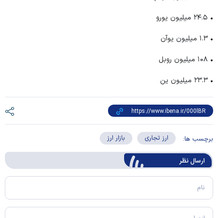
• ۲۴.۵ میلیون یورو
• ۱.۳ میلیون یوآن
• ۱۰۸ میلیون روبل
• ۲۳.۳ میلیون ین
ارز تجاری
بازار ارز
برچسب ها:
ارسال‌ نظر