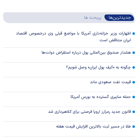
جدیدترین‌ها
پربحث ها
اظهارات وزیر خزانه‌داری آمریکا با مواضع قبلی وی درخصوص اقتصاد
ایران متناقض است
هشدار صندوق بین‌المللی پول درباره استقراض دولت‌ها
چگونه به «کیف پول ایران» وصل شویم؟
قیمت نفت صعودی ماند
حمله سایبری گسترده به بورس آمریکا
قانون جدید رمزارز اروپا فرصتی برای کلاهبرداری شد
طلا در مسیر ثبت بالاترین افزایش قیمت هفته