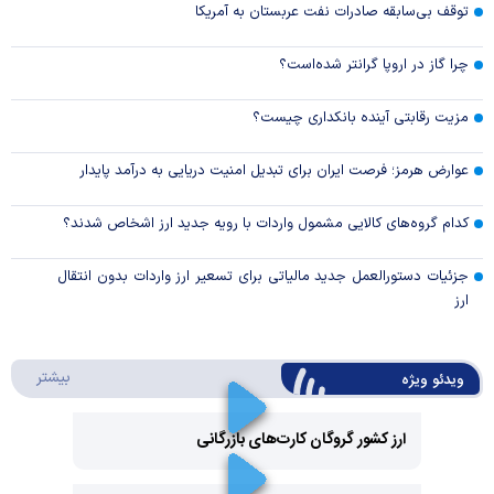
توقف بی‌سابقه صادرات نفت عربستان به آمریکا
چرا گاز در اروپا گرانتر شده‌است؟
مزیت رقابتی آینده بانکداری چیست؟
عوارض هرمز؛ فرصت ایران برای تبدیل امنیت دریایی به درآمد پایدار
کدام گروه‌های کالایی مشمول واردات با رویه جدید ارز اشخاص شدند؟
جزئیات دستورالعمل جدید مالیاتی برای تسعیر ارز واردات بدون انتقال
ارز
درباره 
بیشتر
ویدئو ویژه
ارز کشور گروگان کارت‌های بازرگانی
Play