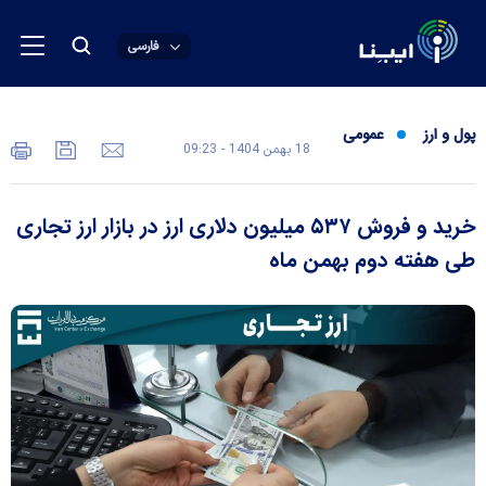
فارسی
پول و ارز
عمومی
18 بهمن 1404 - 09:23
خرید و فروش ۵۳۷ میلیون دلاری ارز در بازار ارز تجاری
طی هفته دوم بهمن ماه