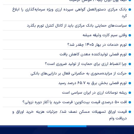
بانک مرکزی دستورالعمل گواهی سپرده ارزی ویژه سرمایه‌گذاری را ابلاغ
کرد
سیاست‌های حمایتی بانک مرکزی باید از کانال کنترل تورم بگذرد
وقتی سیم کارت وثیقه میشه
تورم خدمات در بهار ۱۴۰۵ چقدر شد؟
تورم فصلی تولیدکننده معدن کاهش یافت
چرا انضباط ارزی برای حمایت از تولید ضروری است؟
حرکت از مزایده‌محوری به حکمرانی فعال بر دارایی‌های بانکی
تورم فصلی بخش برق به ۶۵.۷ درصد رسید
ریشه نوسانات ارزی در ایران سیاسی است
افت ۵۰ درصدی قیمت بیت‌کوین؛ فرصت خرید یا آغاز دوره نزولی؟
قیمت اوراق تسهیلات مسکن نصف شد/ جزئیات هزینه خرید اوراق و
دریافت وام