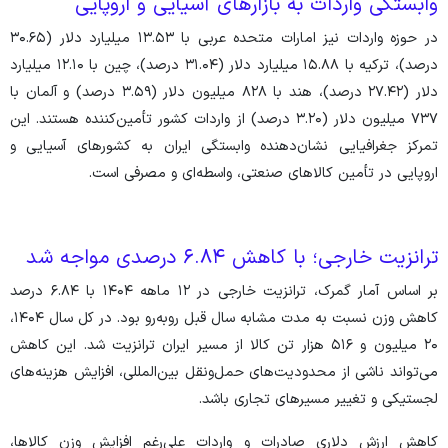
وابستگی واردات به بازار‌های آسیایی و اروپایی
در حوزه واردات نیز امارات متحده عربی با ۱۳.۵۳ میلیارد دلار (۳۰.۶۵
درصد)، ترکیه با ۱۵.۸۸ میلیارد دلار (۳۱.۰۴ درصد)، چین با ۱۲.۱۰ میلیارد
دلار (۲۷.۴۲ درصد)، هند با ۸۲۸ میلیون دلار (۳.۵۹ درصد) و آلمان با
۷۳۷ میلیون دلار (۳.۲۰ درصد) از واردات کشور تأمین‌کننده هستند. این
تمرکز جغرافیایی نشان‌دهنده وابستگی ایران به کشور‌های آسیایی و
اروپایی در تأمین کالا‌های صنعتی، واسطه‌ای و مصرفی است.
ترانزیت خارجی؛ با کاهش ۶.۸۴ درصدی مواجه شد
بر اساس آمار گمرک، ترانزیت خارجی در ۱۲ ماهه ۱۴۰۴ با ۶.۸۴ درصد
کاهش وزن نسبت به مدت مشابه سال قبل رو‌به‌رو بود. در کل سال ۱۴۰۴،
۲۰ میلیون و ۵۱۶ هزار تن کالا از مسیر ایران ترانزیت شد. این کاهش
می‌تواند ناشی از محدودیت‌های حمل‌ونقل بین‌المللی، افزایش هزینه‌های
لجستیکی و تغییر مسیر‌های تجاری باشد.
کاهش ارزش دلاری صادرات و واردات علی‌رغم افزایش وزن کالاها،