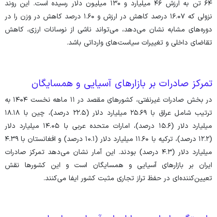
۶۴ تن به ارزش ۴۶ میلیارد و ۱۳۰ میلیون دلار رسیده است. این روند
نزولی که ۱۶.۰۷ درصد کاهش در ارزش و ۱.۶۰ درصد کاهش در وزن را در
دوره‌های مشابه نشان می‌دهد، می‌تواند ناشی از نوسانات ارزی، کاهش
تقاضای داخلی و تغییرات سیاست‌های وارداتی باشد.
تمرکز صادرات بر بازار‌های آسیایی و همسایگان
در بخش صادرات غیرنفتی، کشور‌های مقصد در ۱۱ ماهه نخست ۱۴۰۴ به
ترتیب شامل عراق با ۲۵.۶۹ میلیارد دلار (۲۲.۵ درصد)، چین با ۱۸.۱۸
میلیارد دلار (۱۵.۶ درصد)، امارات متحده عربی با ۱۴.۰۵ میلیارد دلار
(۱۲.۲ درصد)، ترکیه با ۱۱.۶۰ میلیارد دلار (۱۰.۱ درصد) و افغانستان با ۴.۳۹
میلیارد دلار (۴.۳ درصد) بودند. این آمار نشان می‌دهد تمرکز صادرات
ایران بر بازار‌های آسیایی و همسایگان است و این کشور‌ها نقش
تعیین‌کننده‌ای در حفظ تراز تجاری مثبت کشور ایفا می‌کنند.