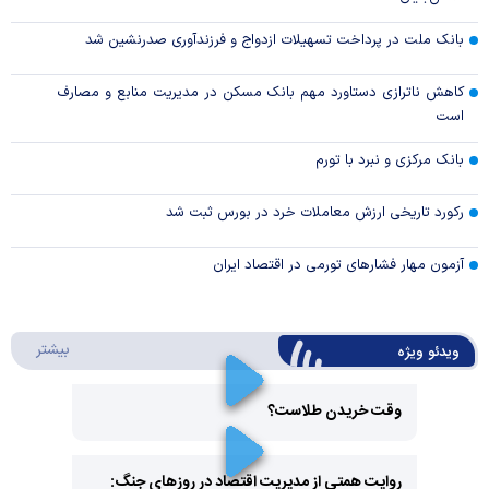
بانک ملت در پرداخت تسهیلات ازدواج و فرزندآوری صدرنشین شد
کاهش ناترازی دستاورد مهم بانک مسکن در مدیریت منابع و مصارف
است
بانک مرکزی و نبرد با تورم
رکورد تاریخی ارزش معاملات خرد در بورس ثبت شد
آزمون مهار فشار‌های تورمی در اقتصاد ایران
درباره 
بیشتر
ویدئو ویژه
وقت خریدن طلاست؟
Play
روایت همتی از مدیریت اقتصاد در روزهای جنگ: