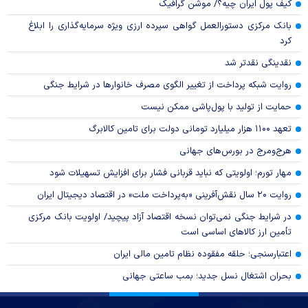
کیف پول ایران چیه؟/ موشن گرافیک
بانک مرکزی دستورالعمل گواهی سپرده ارزی ویژه سرمایه‌گذاری را ابلاغ
کرد
نقدینگی نقدتر شد
روایت شبکه پرداخت از تغییر الگوی مصرف خانوار‌ها در شرایط جنگی
حمایت از تولید با پول‌پاشی ممکن نیست
تعهد ۱۱۰۰ هزار میلیارد تومانی دولت برای تامین کالابرگ
هرج‌ومرج در بورس‌های جهانی
مهار تورم؛ اولویتی که نباید قربانی فشار برای افزایش تسهیلات شود
روایت ۲۰ سال نقش‌آفرینی «به‌پرداخت ملت» در اقتصاد دیجیتال ایران
در شرایط جنگی نمی‌توان نسخه اقتصاد آزاد پیچید/ اولویت بانک مرکزی
تأمین ارز کالا‌های اساسی است
اعتبارسنجی؛ حلقه مفقوده نظام تامین مالی ایران
بحران اشتغال نسل جدید؛ بمب ساعتی جهانی