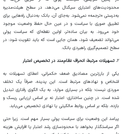
محدودیت‌های اعتباری سیگنال می‌دهد، در سطح هیئت‌مدیره
به‌درستی «ترجمه» نمی‌شود. به‌جای آن، بانک به‌دنبال راه‌هایی برای
تطبیق صوری با سیاست و در عین حال حفظ وضعیت موجود
خود می‌رود. به بیان ساده‌تر، اولین نقطه‌ای که سیاست پولی
می‌تواند تضعیف شود، همان جایی است که باید تقویت شود: در
سطح تصمیم‌گیری راهبردی بانک.
۲
. تسهیلات مرتبط: انحراف نظام‌مند در تخصیص اعتبار
یکی از بارزترین مصادیق ضعف حکمرانی، اعطای تسهیلات به
اشخاص و نهاد‌های مرتبط است. این پدیده، صرفاً یک تخلف
موردی نیست؛ بلکه در بسیاری موارد، به یک الگوی رفتاری تبدیل
شده است. در چنین ساختاری: اعتبار نه بر اساس ارزیابی ریسک و
بازده، بلکه بر اساس روابط مالکیتی یا نهادی تخصیص می‌یابد.
پیامد این وضعیت برای سیاست پولی بسیار مهم است. زیرا حتی
اگر سیاستگذار بخواهد با محدودسازی رشد اعتبار یا افزایش هزینه