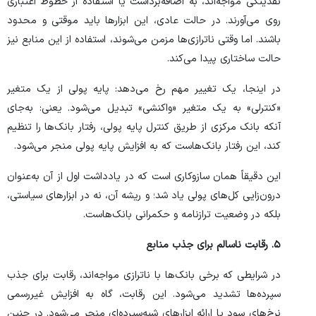
نقدینگی مواجه‌اند، به اضافه‌برداشت یا استفاده از خطوط اعتباری
روی می‌آورند. در حالت عادی، این ابزار‌ها باید موقتی و محدود
باشند. اما وقتی ناترازی‌ها مزمن می‌شوند، استفاده از این منابع نیز
حالت ساختاری پیدا می‌کند.
در اینجا، یک تغییر مهم رخ می‌دهد: پایه پولی از یک متغیر
«کنترلی» به یک متغیر «واکنشی» تبدیل می‌شود. یعنی: به‌جای
آنکه بانک مرکزی از طریق کنترل پایه پولی، رفتار بانک‌ها را تنظیم
کند، این رفتار بانک‌هاست که به افزایش پایه پولی منجر می‌شود.
این دقیقاً همان سازوکاری است که در یادداشت اول از آن به‌عنوان
درون‌زایی کل‌های پولی یاد شد؛ و ریشه آن، نه در ابزار‌های سیاستی،
بلکه در وضعیت ترازنامه و حکمرانی بانک‌هاست.
۵. رقابت ناسالم برای جذب منابع
در شرایطی که برخی بانک‌ها با ناترازی مواجه‌اند، رقابت برای جذب
سپرده‌ها تشدید می‌شود. این رقابت، گاه به افزایش غیررسمی
نرخ‌های سود یا ارائه ابزار‌های شبه‌سپرده‌ای منجر می‌شود. در چنین