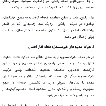
از چه مسیر‌هایی شبکه بانکی، در وضعیت موجود، سیگنال‌های
سیاست پولی را تضعیف، تحریف یا حتی معکوس می‌کند؟
برای پاسخ، باید از سطح مفاهیم فاصله گرفت و به سطح «رفتار‌های
نهادی» در شبکه بانکی نزدیک شد؛ رفتار‌هایی که در ظاهر
پراکنده‌اند، اما در عمل یک الگوی منسجم از خنثی‌سازی سیاست
پولی را شکل می‌دهند.
۱. هیات‌ مدیره‌های غیرمستقل: نقطه آغاز اختلال
در هر بانک، هیئت‌مدیره باید محل تلاقی سه کارکرد باشد: نظارت،
کنترل ریسک، و جهت‌دهی راهبردی. اما در بسیاری از موارد، این
کارکرد‌ها به‌دلایل مختلف تضعیف شده‌اند. وقتی ترکیب
هیئت‌مدیره به‌گونه‌ای است که: وابستگی بالایی به سهامداران
عمده یا نهاد‌های بیرونی دارد، یا تخصص حرفه‌ای در حوزه
مدیریت ریسک و بانکداری مدرن محدود است، تصمیم‌گیری‌ها از
مسیر حرفه‌ای خود منحرف می‌شود.
در چنین شرایطی، سیاست پولی که از طریق نرخ‌ها یا