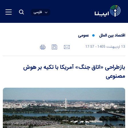
فارسی
اقتصاد بین الملل
عمومی
13 ارديبهشت 1405 - 17:57
بازطراحی «اتاق جنگ» آمریکا با تکیه بر هوش
مصنوعی