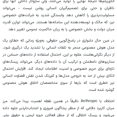
الگوریتم‌ها نتیجه نهایی را تولید می‌کنند، ولی سازوکار داخلی آنها برای
ناظران و حتی برای تصمیم‌گیران انسانی روشن نیست – می‌تواند
مسئولیت‌پذیری را کاهش دهد. وابستگی شدید به شرکت‌های خصوصی
نیز، که مالک و توسعه‌دهنده این سامانه‌ها هستند، می‌تواند توازن قدرت
میان دولت و بخش خصوصی را به زیان حاکمیت عمومی تغییر دهد.
در عین حال دشواری در پاسخ‌گویی حقوقی، به‌ویژه زمانی که خطای یک
مدل هوش مصنوعی منجر به تلفات انسانی یا تشدید یک درگیری شود،
از دیگر نگرانی‌هاست. علاوه بر این، احتمال استفاده از داده‌های حساس در
سناریو‌های نامطمئن و ترکیب آن با داده‌های دیگر، می‌تواند ریسک‌های
تازه‌ای برای حریم خصوصی و امنیت اطلاعات ایجاد کند. افزایش احتمال
اتکای بیش از حد به خروجی مدل‌ها و کم‌رنگ شدن نقش قضاوت انسانی
نیز خطری است که بار‌ها از سوی متخصصان اخلاق هوش مصنوعی
گوشزد شده است.
اختلاف با Anthropic دقیقاً در همین نقطه اهمیت پیدا می‌کند: مرز
میان کاربرد دفاعی که از منظر پنتاگون ضروری و اجتناب‌ناپذیر جلوه داده
می‌شود و ریسک اخلاقی که از منظر فعالان حوزه ایمنی و حقوق بشر،