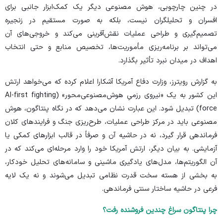
در چنین چارچوبی، هوش مصنوعی دیگر یک کمک‌ابزار جانبی برای
افسران و تحلیلگران نیست، بلکه به صورت مستقیم در زنجیره
تصمیم‌گیری و طراحی عملیات نقش‌آفرینی می‌کند و خروجی‌های آن
می‌تواند بر برنامه‌ریزی مأموریت‌ها، تخصیص منابع و حتی انتخاب
اهداف در میدان نبرد تأثیر بگذارد.
به گزارش
رویترز
، وزارت دفاع آمریکا آشکارا اعلام کرده که می‌خواهد ارتش
این کشور به یک «نیروی رزمیِ هوش‌مصنوعی‌محور» (AI-first fighting
force) تبدیل شود. این عبارت نشان می‌دهد که در نگاه پنتاگون، هوش
مصنوعی باید در مرکز طراحی عملیات، طرح‌ریزی جنگ و فرایند‌های کلان
فرماندهی قرار گیرد، نه در حاشیه آن و صرفاً در قالب ابزار‌های کمکی یا
آزمایشی. به بیان دیگر، ارتش آمریکا خود را وارد مرحله‌ای می‌کند که در
آن الگوریتم‌ها، مدل‌های یادگیری ماشینی و سامانه‌های تحلیل خودکار،
به بخشی از هسته سخت قدرت نظامی تبدیل می‌شوند و نه یک لایه
فرعی در حاشیه ساختار سنتی فرماندهی.
چرا پنتاگون سراغ چندین فروشنده رفت؟