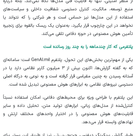
از منظر امنیتی، تنها به قابلیت فنی مدل‌ها نگاه نمی‌کند، بلکه درباره
منبع توسعه، مالکیت، کنترل دسترسی، شفافیت داخلی و سیاست‌های
استفاده از این مدل‌ها نیز حساس است و هر شرکتی را که نتواند یا
نخواهد در این چارچوب قرار بگیرد، به‌عنوان یک ریسک بالقوه برای زنجیره
تأمین هوش مصنوعی در حوزه دفاعی تلقی می‌کند.
پلتفرمی که کار چندماهه را به چند روز رسانده است
یکی از مهم‌ترین بخش‌های این تحول، پلتفرم GenAI.mil است؛ سامانه‌ای
که به گفته گزارش‌ها، اکنون بیش از ۳ میلیون کاربر نظامی دارد یا در
آستانه رسیدن به چنین مقیاسی قرار گرفته است و به نوعی به درگاه اصلی
دسترسی نیرو‌های نظامی به ابزار‌های هوش مصنوعی تبدیل شده است.
این پلتفرم با طراحی ویژه برای محیط‌های دفاعی، امکان استفاده نسبتاً
کنترل‌شده از مدل‌های زبانی، ابزار‌های تولید متن، تحلیل داده و سایر
قابلیت‌های هوش مصنوعی را در اختیار واحد‌های مختلف ارتش و
نهاد‌های وابسته قرار می‌دهد.
طبق
گزارش
بریکینگ دیفنس، چت‌جی‌پی‌تی نیز از طریق این بستر برای