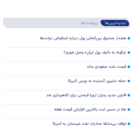
جدیدترین‌ها
پربحث ها
هشدار صندوق بین‌المللی پول درباره استقراض دولت‌ها
چگونه به «کیف پول ایران» وصل شویم؟
قیمت نفت صعودی ماند
حمله سایبری گسترده به بورس آمریکا
قانون جدید رمزارز اروپا فرصتی برای کلاهبرداری شد
طلا در مسیر ثبت بالاترین افزایش قیمت هفته
توقف بی‌سابقه صادرات نفت عربستان به آمریکا