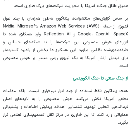
عمیق «اتاق جنگ» آمریکا با محوریت شرکت‌های بزرگ فناوری است.
بر اساس
گزارش‌های
منتشرشده، پنتاگون به‌طور هم‌زمان با چند غول
فناوری از جمله Nvidia، Microsoft، Amazon Web Services (AWS)،
Google، OpenAI، SpaceX و Reflection AI وارد همکاری شده تا
ابزار‌های هوش مصنوعی این شرکت‌ها را به شبکه‌های حساس و
طبقه‌بندی‌شده نظامی بیاورد. این همکاری‌ها بخشی از راهبرد گسترده‌تر
برای تبدیل ارتش آمریکا به یک نیروی رزمی مبتنی بر هوش مصنوعی
است.
از جنگ سنتی تا جنگ الگوریتمی
هدف پنتاگون فقط استفاده از چند ابزار نرم‌افزاری نیست، بلکه مقامات
دفاعی آمریکا تلاش می‌کنند هوش مصنوعی را به لایه‌های اصلی
فرماندهی، تحلیل تهدید، شناسایی اهداف، پردازش اطلاعات و پشتیبانی
عملیاتی وارد کنند تا این فناوری در مرکز ثقل تصمیم‌سازی نظامی قرار
بگیرد.