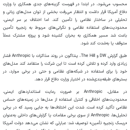
محسوب می‌شود، در ابتدا در فهرست گزینه‌های جدی همکاری با وزارت
دفاع آمریکا قرار داشت و انتظار می‌رفت بخشی از توان مدل‌های زبانی و
تحلیلی در ساختار نظامی را تأمین کند. اما اختلاف بر سر ایمنی،
محدودیت‌های استفاده نظامی و نگرانی‌های مربوط به زنجیره تأمین
باعث شد مسیر همکاری به بحران کشیده شود و پروژه مشترک عملاً
متوقف یا به‌شدت کند شود.
طبق گزارش
DW
و
The Hill
، پنتاگون در روند مذاکرات با Anthropic فشار
زیادی وارد کرده و تلاش کرده است تا این شرکت را متقاعد کند مدل‌های
خود را برای استفاده در شبکه‌های نظامی و حتی در برخی موارد، در
بستر‌های طبقه‌بندی‌شده در اختیار وزارت دفاع قرار دهد.
در مقابل، Anthropic بر ضرورت رعایت استاندارد‌های ایمنی،
محدودیت‌های اخلاقی و کنترل استفاده از مدل‌ها در زمینه‌های حساس
نظامی تأکید کرده است. شدت این اختلاف‌ها به جایی رسید که در برخی
تحلیل‌ها، Anthropic از سوی برخی مقامات یا گزارش‌های داخلی به‌عنوان
«ریسک زنجیره تأمین» توصیف شد؛ عبارتی که نشان می‌دهد دولت آمریکا