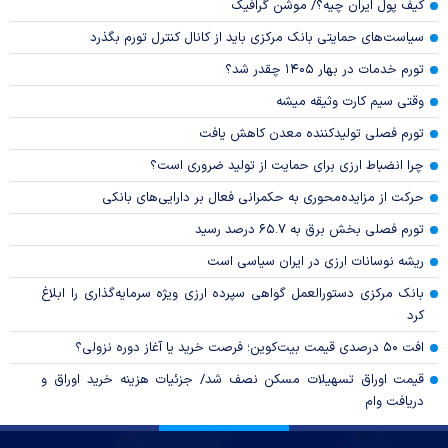
کیف پول ایران چیه؟/ موشن گرافیک
سیاست‌های حمایتی بانک مرکزی باید از کانال کنترل تورم بگذرد
تورم خدمات در بهار ۱۴۰۵ چقدر شد؟
وقتی سیم کارت وثیقه میشه
تورم فصلی تولیدکننده معدن کاهش یافت
چرا انضباط ارزی برای حمایت از تولید ضروری است؟
حرکت از مزایده‌محوری به حکمرانی فعال بر دارایی‌های بانکی
تورم فصلی بخش برق به ۶۵.۷ درصد رسید
ریشه نوسانات ارزی در ایران سیاسی است
بانک مرکزی دستورالعمل گواهی سپرده ارزی ویژه سرمایه‌گذاری را ابلاغ
کرد
افت ۵۰ درصدی قیمت بیت‌کوین؛ فرصت خرید یا آغاز دوره نزولی؟
قیمت اوراق تسهیلات مسکن نصف شد/ جزئیات هزینه خرید اوراق و
دریافت وام