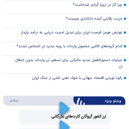
چرا گاز در اروپا گرانتر شده‌است؟
مزیت رقابتی آینده بانکداری چیست؟
عوارض هرمز؛ فرصت ایران برای تبدیل امنیت دریایی به درآمد پایدار
کدام گروه‌های کالایی مشمول واردات با رویه جدید ارز اشخاص شدند؟
جزئیات دستورالعمل جدید مالیاتی برای تسعیر ارز واردات بدون انتقال
ارز
رکود تورمی اقتصاد جهانی با شوک نفتی ناشی از جنگ ایران
درباره 
بیشتر
ویدئو ویژه
ارز کشور گروگان کارت‌های بازرگانی
Play