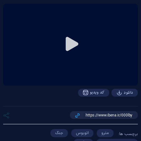
Play
Video
کد ویدیو
دانلود
مترو
اتوبوس
جنگ
برچسب ها: