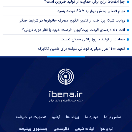
چرا انضباط ارزی برای حمایت از تولید ضروری است؟
تورم فصلی بخش برق به ۶۵.۷ درصد رسید
روایت شبکه پرداخت از تغییر الگوی مصرف خانوار‌ها در شرایط جنگی
افت ۵۰ درصدی قیمت بیت‌کوین؛ فرصت خرید یا آغاز دوره نزولی؟
حمایت از تولید با پول‌پاشی ممکن نیست
تعهد ۱۱۰۰ هزار میلیارد تومانی دولت برای تامین کالابرگ
تماس با ما
درباره ما
پیوند ها
آرشیو
عضویت در خبرنامه
آب و هوا
اوقات شرعی
نظرسنجی
جستجوی پیشرفته