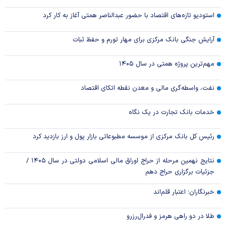
استودیو تازه‌های اقتصاد با حضور عبدالناصر همتی آغاز به کار کرد
آرایش جنگی بانک مرکزی برای مهار تورم و حفظ ثبات
مهم‌ترین پروژه همتی در سال ۱۴۰۵
نفت، واسطه‌گری مالی و معدن نقطه اتکای اقتصاد
خدمات بانک تجارت در یک نگاه
رئیس کل بانک مرکزی از موسسه مطبوعاتی بازار پول و ارز بازدید کرد
نتایج نهمین مرحله از حراج اوراق مالی اسلامی دولتی در سال ۱۴۰۵ /
جزئیات برگزاری حراج دهم
خبرنگاران؛ اعتبار قلم‌اند
طلا در دو راهی هرمز و فدرال‌رزرو