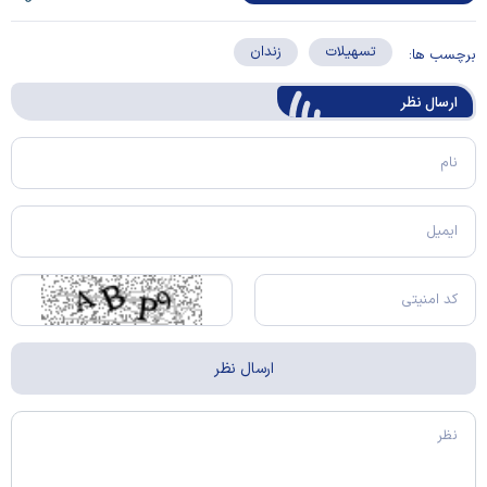
تسهیلات
زندان
برچسب ها:
ارسال‌ نظر