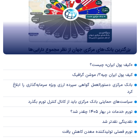
بزرگترین بانک‌های مرکزی جهان از نظر مجموع دارایی‌ها
«کیف پول ایران» چیست؟
کیف پول ایران چیه؟/ موشن گرافیک
بانک مرکزی دستورالعمل گواهی سپرده ارزی ویژه سرمایه‌گذاری را ابلاغ
کرد
سیاست‌های حمایتی بانک مرکزی باید از کانال کنترل تورم بگذرد
تورم خدمات در بهار ۱۴۰۵ چقدر شد؟
نقدینگی نقدتر شد
تورم فصلی تولیدکننده معدن کاهش یافت