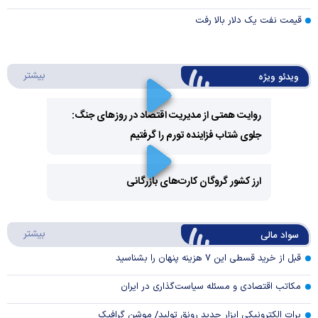
قیمت نفت یک دلار بالا رفت
درباره 
بیشتر
ویدئو ویژه
روایت همتی از مدیریت اقتصاد در روزهای جنگ:
جلوی شتاب فزاینده تورم را گرفتیم
Play
Video
ارز کشور گروگان کارت‌های بازرگانی
Play
درباره
بیشتر
سواد مالی
Video
قبل از خرید قسطی این ۷ هزینه پنهان را بشناسید
مکاتب اقتصادی و مسئله سیاست‌گذاری در ایران
برات الکترونیکی ابزار جدید رونق تولید/ موشن گرافیک