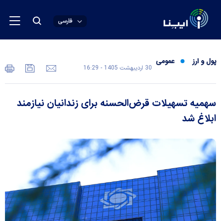
فارسی
پول و ارز
عمومی
30 ارديبهشت 1405 - 16:29
سهمیه تسهیلات قرض‌الحسنه برای زندانیان نیازمند
ابلاغ شد