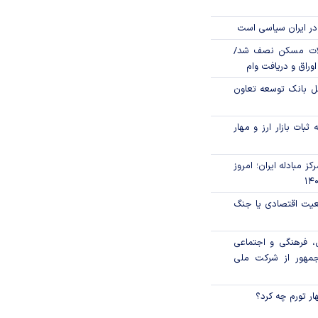
در ایران سیاسی است
لات مسکن نصف شد/
وراق و دریافت وام
مل بانک توسعه تعاون
ثبات بازار ارز و مهار
ز مبادله ایران؛ امروز
اقعیت اقتصادی یا جنگ
، فرهنگی و اجتماعی
جمهور از شرکت ملی
ار تورم چه کرد؟