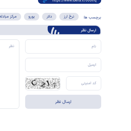
نرخ ارز
دلار
یورو
مرکز مبادله 
برچسب ها:
ارسال‌ نظر