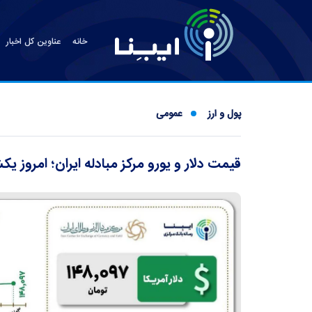
خانه
عناوین کل اخبار
پول و ارز
عمومی
قیمت دلار و یورو مرکز مبادله ایران؛ امروز یکشنبه ۳ خردا