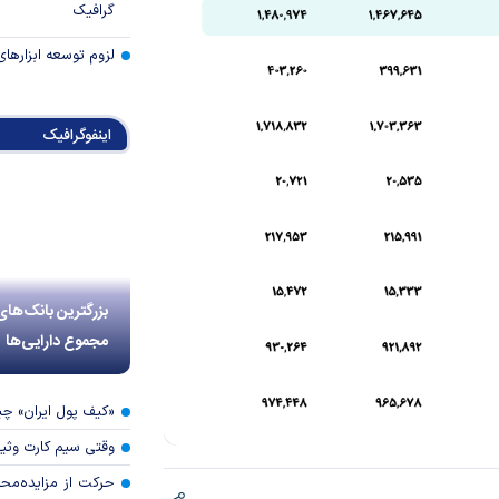
گرافیک
لزوم توسعه ابزارهای
اینفوگرافیک
بزرگترین بانک‌های
مجموع دارایی‌ها
«کیف پول ایران» 
وقتی سیم کارت وثی
حرکت از مزایده‌مح