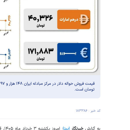
تومان است.
کد خبر : ۱۸۳۳۸۶
به گزارش
خبرنگار
ایبنا
؛ ام