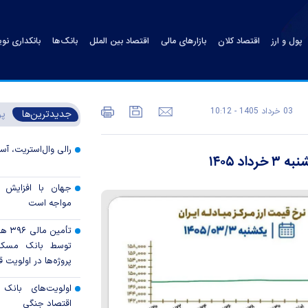
پول و ارز
اقتصاد کلان
بازارهای مالی
اقتصاد بین الملل
بانک‌ها
بانکداری نو
03 خرداد 1405 - 10:12
جدیدترین‌ها
پر
رالی وال‌استریت، آسی
د ۱۴۰۵
جهان با افزایش 
مواجه است
تأمی
توسط بانک مسکن
پروژه‌ها در اولویت قر
اولویت‌های بانک
اقتصاد جنگی