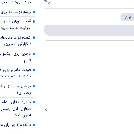
بر دارایی‌های بانکی
ریشه نوسانات ارزی 
ایران
قیمت اوراق تسهی
جزئیات هزینه خرید ا
گفت‌وگو با مدیرعا
/ گزارش تصویری
ذخایر ارزی، پشتوانه 
تورم
قیمت دلار و یورو مرک
یک‌شنبه ۱۱ مرداد ۱۴۰۵
نوسان بازار ارز؛ و
رسانه‌ای؟
بازدید معاون علمی
معاون اول رئیس‌
انفورماتیک
بانک مرکزی برای مه