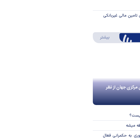
 تامین مالی غیربانکی
درباره اینفوگرافیک
بیشتر
 مرکزی جهان از نظر
چیست؟
قه میشه
وری به حکمرانی فعال