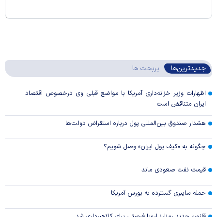
جدیدترین‌ها
پربحث ها
اظهارات وزیر خزانه‌داری آمریکا با مواضع قبلی وی درخصوص اقتصاد
ایران متناقض است
هشدار صندوق بین‌المللی پول درباره استقراض دولت‌ها
چگونه به «کیف پول ایران» وصل شویم؟
قیمت نفت صعودی ماند
حمله سایبری گسترده به بورس آمریکا
قانون جدید رمزارز اروپا فرصتی برای کلاهبرداری شد