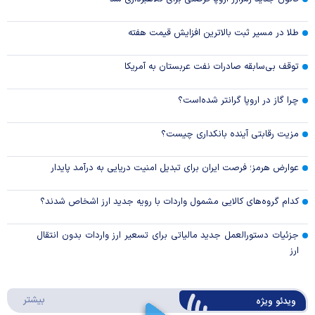
طلا در مسیر ثبت بالاترین افزایش قیمت هفته
توقف بی‌سابقه صادرات نفت عربستان به آمریکا
چرا گاز در اروپا گرانتر شده‌است؟
مزیت رقابتی آینده بانکداری چیست؟
عوارض هرمز؛ فرصت ایران برای تبدیل امنیت دریایی به درآمد پایدار
کدام گروه‌های کالایی مشمول واردات با رویه جدید ارز اشخاص شدند؟
جزئیات دستورالعمل جدید مالیاتی برای تسعیر ارز واردات بدون انتقال
ارز
درباره 
بیشتر
ویدئو ویژه