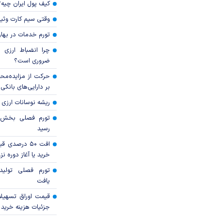
کیف پول ایران چیه
وقتی سیم کارت وثی
تورم خدمات در بهار ۱۴۰۵ چقدر شد
چرا انضباط ارزی ب
ضروری است؟
حرکت از مزایده‌مح
بر دارایی‌های بانکی
ریشه نوسانات ارزی 
رسید
افت ۵۰ درصد
خرید یا آغاز دوره نز
تورم فصلی تولی
یافت
قیمت اوراق تسهی
جزئیات هزینه خرید ا