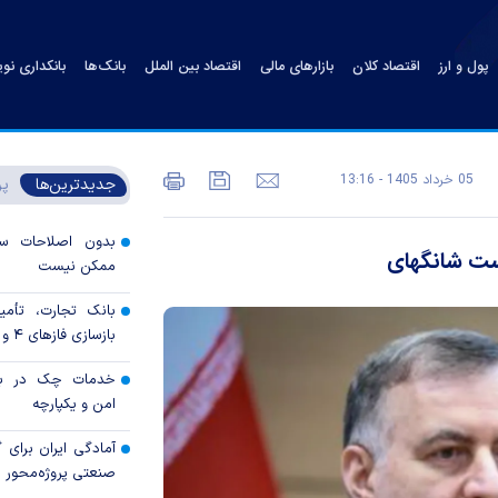
پول و ارز
اقتصاد کلان
بازارهای مالی
اقتصاد بین الملل
بانک‌ها
بانکداری نو
05 خرداد 1405 - 13:16
جدیدترین‌ها
پر
بدون اصلاحات ساخ
ست شانگهای
ممکن نیست
بانک تجارت، تأمین
بازسازی فاز‌های ۴ و ۵ پارس جنوبی
خدمات چک در بان
امن و یکپارچه
آمادگی ایران برای
صنعتی پروژه‌محور 