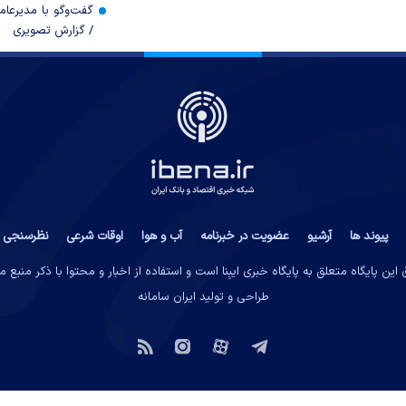
گفت‌وگو با مدیرعا
/ گزارش تصویری
پیوند ها
آرشیو
عضویت در خبرنامه
آب و هوا
اوقات شرعی
نظرسنجی
این پایگاه متعلق به پایگاه خبری ایبِنا است و استفاده از اخبار و محتوا با ذکر منبع 
طراحی و تولید
ایران سامانه