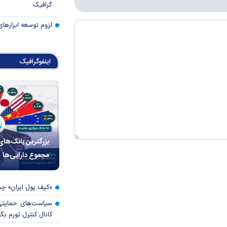
گرافیک
لزوم توسعه ابزارهای
اینفوگرافیک
بزرگترین بانک‌های
مجموع دارایی‌ها
«کیف پول ایران» 
سیاست‌های حمایتی 
کانال کنترل تورم بگ