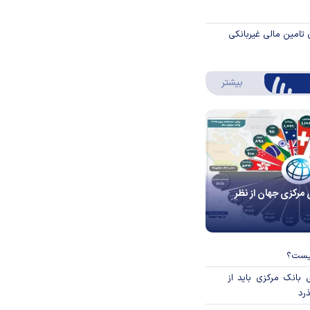
 تامین مالی غیربانکی
درباره اینفوگرافیک
بیشتر
 مرکزی جهان از نظر
چیست؟
بانک مرکزی باید از
ذرد