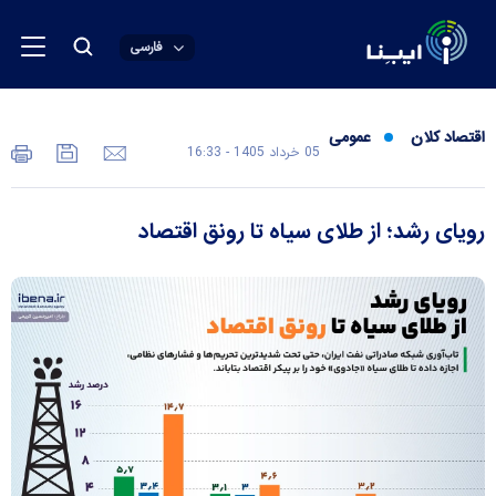
فارسی
اقتصاد کلان
عمومی
05 خرداد 1405 - 16:33
رویای رشد؛ از طلای سیاه تا رونق اقتصاد