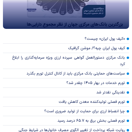
بزرگترین بانک‌های مرکزی جهان از نظر مجموع دارایی‌ها
«کیف پول ایران» چیست؟
کیف پول ایران چیه؟/ موشن گرافیک
بانک مرکزی دستورالعمل گواهی سپرده ارزی ویژه سرمایه‌گذاری را ابلاغ
کرد
سیاست‌های حمایتی بانک مرکزی باید از کانال کنترل تورم بگذرد
تورم خدمات در بهار ۱۴۰۵ چقدر شد؟
نقدینگی نقدتر شد
تورم فصلی تولیدکننده معدن کاهش یافت
چرا انضباط ارزی برای حمایت از تولید ضروری است؟
تورم فصلی بخش برق به ۶۵.۷ درصد رسید
روایت شبکه پرداخت از تغییر الگوی مصرف خانوار‌ها در شرایط جنگی