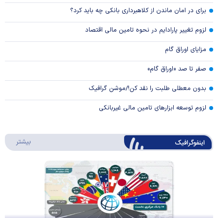
برای در امان ماندن از کلاهبرداری بانکی چه باید کرد؟
لزوم تغییر پارادایم در نحوه تامین مالی اقتصاد
مزایای اوراق گام
صفر تا صد «اوراق گام»
بدون معطلی طلبت را نقد کن!/موشن گرافیک
لزوم توسعه ابزارهای تامین مالی غیربانکی
درباره 
بیشتر
اینفوگرافیک