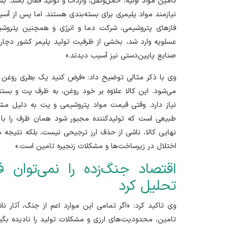
تامین مواد اولیه، حمل‌ونقل، واردات و تولید فعال باشد. بسیا
نیازمند مواد پلیمری برای بسته‌بندی هستند. اما پس از آسی
فاز‌های پتروشیمی، شرکت دما و انرژی و همچنین پتروش
عسلویه وارد شد، بخشی از ظرفیت تولید پلیمر کشور دچار 
صنایع پایین‌دستی نیز آسیب دیدند.»
وی با ذکر مثالی توضیح داد: «فرض کنید یک بطری روغن خ
می‌شود. این کالا علاوه بر خود روغن، به ظرف پت و بسته
نیاز دارد. وقتی قیمت مواد پتروشیمی و پت به دلیل مشک
طبیعی است که تولیدکننده مجبور شود همان ظرف را با چن
نهایی کالا، ناشی از حذف ارز ترجیحی نیست، بلکه نتیجه 
اختلال در زیرساخت‌ها و مشکلات زنجیره تامین است.»
اقتصاد جنگ‌زده را نمی‌توان 
تحلیل کرد
وی تاکید کرد: «اگر تمامی این موارد اعم از جنگ، آثار نا
تامین، محدودیت‌های ارزی و مشکلات تولید را نادیده بگی