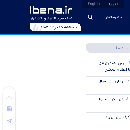
العربیه
English
ین
چندرسانه‌ای
پنجشنبه ۱۵ مرداد ۱۴۰۵
بحث ها
 گسترش همکاری‌های
با اعضای بریکس
۱ میلیارد تومان از اموال
گمرکی در شرایط
کیف پول ایران»