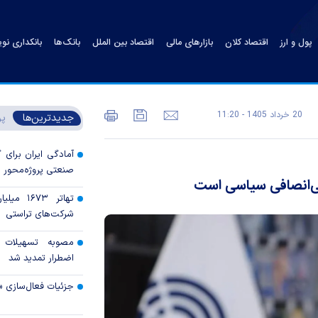
پول و ارز
اقتصاد کلان
بازارهای مالی
اقتصاد بین الملل
بانک‌ها
بانکداری نو
20 خرداد 1405 - 11:20
جدیدترین‌ها
پر
آمادگی ایران برای
صنعتی پروژه‌محور 
بی‌انصافی سیاسی است
تهاتر ۶۷۳
شرکت‌های تراستی
مصوبه تسهیلات 
اضطرار تمدید شد
جزئیات فعال‌سازی «