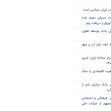
در ایران سیاسی است
لات مسکن نصف شد/
وراق و دریافت وام
مل بانک توسعه تعاون
ثبات بازار ارز و مهار
ز مبادله ایران؛ امروز
اقعیت اقتصادی یا جنگ
بانک مرکزی باید از
ذرد
، فرهنگی و اجتماعی
جمهور از شرکت ملی