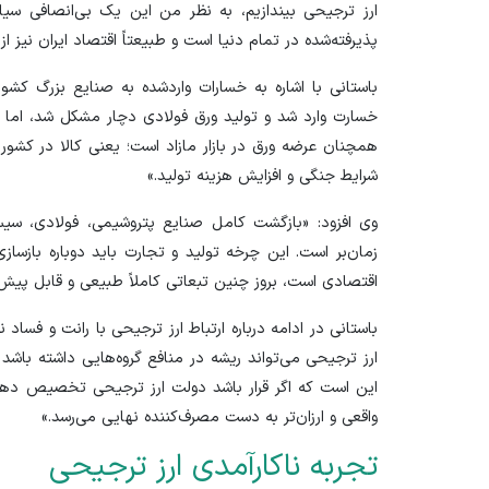
ارز ترجیحی بیندازیم، به نظر من این یک بی‌انصافی سیا
پذیرفته‌شده در تمام دنیا است و طبیعتاً اقتصاد ایران نیز 
باستانی با اشاره به خسارات واردشده به صنایع بزرگ کشو
خسارت وارد شد و تولید ورق فولادی دچار مشکل شد، اما با ا
همچنان عرضه ورق در بازار مازاد است؛ یعنی کالا در کشور وج
شرایط جنگی و افزایش هزینه تولید.»
وی افزود: «بازگشت کامل صنایع پتروشیمی، فولادی، سیس
زمان‌بر است. این چرخه تولید و تجارت باید دوباره بازس
اقتصادی است، بروز چنین تبعاتی کاملاً طبیعی و قابل پیش‌
باستانی در ادامه درباره ارتباط ارز ترجیحی با رانت و فساد 
ارز ترجیحی می‌تواند ریشه در منافع گروه‌هایی داشته باشد ک
این است که اگر قرار باشد دولت ارز ترجیحی تخصیص دهد،
واقعی و ارزان‌تر به دست مصرف‌کننده نهایی می‌رسد.»
تجربه ناکارآمدی ارز ترجیحی