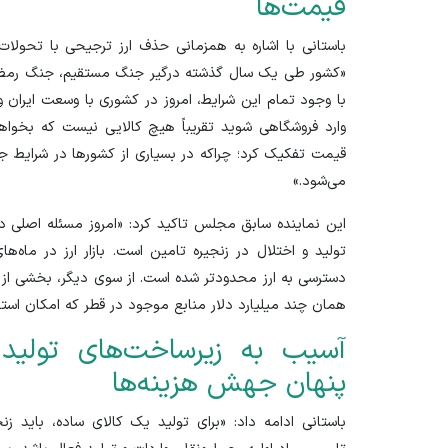
قیمت‌ها
باستانی با اشاره به همزمانی حذف ارز ترجیحی با تحولا
«کشور طی یک سال گذشته درگیر جنگ مستقیم، جنگ رمضان،
با وجود تمام این شرایط، امروز در کشوری با وسعت ایران و 
وارد فروشگاهی شوید تقریباً هیچ کالایی نیست که بخواهید
قیمت تفکیک کرد؛ چراکه در بسیاری از کشور‌ها در شرایط ج
می‌شود.»
این نماینده سابق مجلس تاکید کرد: «امروز مسئله اصلی در ا
تولید و اختلال در زنجیره تامین است. بازار ارز در ماه‌ها
دسترسی به ارز محدودتر شده است. از سوی دیگر، بخشی از 
همان چند میلیارد دلار منابع موجود در قطر که امکان استفا
آسیب به زیرساخت‌های تولید؛
پنهان جهش هزینه‌ها
باستانی ادامه داد: «برای تولید یک کالای ساده، باید زنج