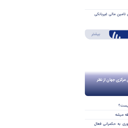
 تامین مالی غیربانکی
درباره اینفوگرافیک
بیشتر
 مرکزی جهان از نظر
چیست؟
قه میشه
وری به حکمرانی فعال