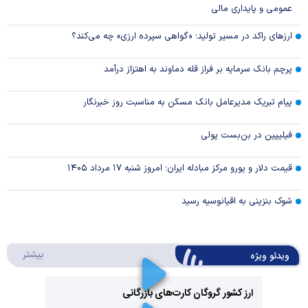
عمومی و پایداری مالی
ارزهای راکد در مسیر تولید؛ «گواهی سپرده ارزی» چه می‌کند؟
پرچم بانک سرمایه بر فراز قله دماوند به اهتزاز درآمد
پیام تبریک مدیرعامل بانک مسکن به مناسبت روز خبرنگار
فیلیپین در بن‌بست پولی
قیمت دلار و یورو مرکز مبادله ایران؛ امروز شنبه ۱۷ مرداد ۱۴۰۵
شوک بنزینی به اقیانوسیه رسید
درباره 
بیشتر
ویدئو ویژه
ارز کشور گروگان کارت‌های بازرگانی