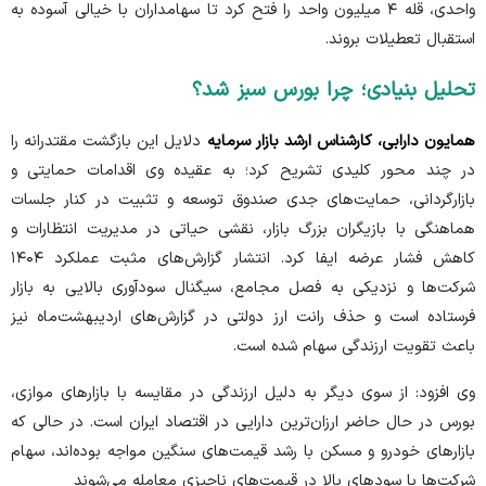
واحدی، قله ۴ میلیون واحد را فتح کرد تا سهامداران با خیالی آسوده به
استقبال تعطیلات بروند.
تحلیل بنیادی؛ چرا بورس سبز شد؟
همایون دارابی، کارشناس ارشد بازار سرمایه
دلایل این بازگشت مقتدرانه را
در چند محور کلیدی تشریح کرد؛ به عقیده وی اقدامات حمایتی و
بازارگردانی، حمایت‌های جدی صندوق توسعه و تثبیت در کنار جلسات
هماهنگی با بازیگران بزرگ بازار، نقشی حیاتی در مدیریت انتظارات و
کاهش فشار عرضه ایفا کرد. انتشار گزارش‌های مثبت عملکرد ۱۴۰۴
شرکت‌ها و نزدیکی به فصل مجامع، سیگنال سودآوری بالایی به بازار
فرستاده است و حذف رانت ارز دولتی در گزارش‌های اردیبهشت‌ماه نیز
باعث تقویت ارزندگی سهام شده است.
وی افزود: از سوی دیگر به دلیل ارزندگی در مقایسه با بازار‌های موازی،
بورس در حال حاضر ارزان‌ترین دارایی در اقتصاد ایران است. در حالی که
بازار‌های خودرو و مسکن با رشد قیمت‌های سنگین مواجه بوده‌اند، سهام
شرکت‌ها با سود‌های بالا در قیمت‌های ناچیزی معامله می‌شوند