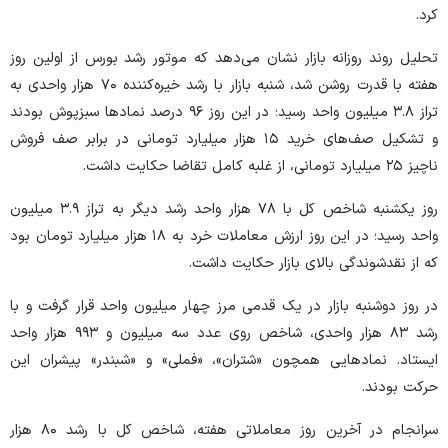
کرد.
تحلیل روند روزانه بازار نشان می‌دهد که موتور رشد بورس از اولین روز
هفته با قدرت روشن شد، شنبه بازار با رشد خیره‌کننده ۷۰ هزار واحدی به
تراز ۳.۸ میلیون واحد رسید؛ در این روز ۹۶ درصد نماد‌ها سبزپوش بودند
و تشکیل صف‌های خرید ۱۵ هزار میلیارد تومانی در برابر صف فروش
ناچیز ۲۵ میلیارد تومانی، از غلبه کامل تقاضا حکایت داشت.
روز یکشنبه شاخص کل با ۷۸ هزار واحد رشد دیگر به تراز ۳.۹ میلیون
واحد رسید؛ در این روز ارزش معاملات خرد به ۱۸ هزار میلیارد تومان بود
که از نقدشوندگی بالای بازار حکایت داشت.
در روز دوشنبه بازار در یک قدمی مرز چهار میلیون واحد قرار گرفت و با
رشد ۸۳ هزار واحدی، شاخص روی عدد سه میلیون و ۹۹۳ هزار واحد
ایستاد. نماد‌هایی همچون «شتران»، «فملی» و «شبندر» پیشران این
حرکت بودند.
سرانجام در آخرین روز معاملاتی هفته، شاخص کل با رشد ۸۰ هزار