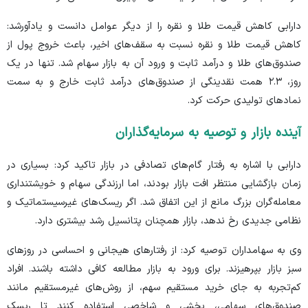
دارابی کاهش قیمت طلا و نقره را از دیگر عوامل دانست و یادآورشد:
کاهش قیمت طلا و نقره نسبت به سقف‌های اخیر، باعث خروج پول از
صندوق‌های طلا و درآمد ثابت و ورود آن به بازار سهام شد. تنها در یک
روز، ۲.۳ همت نقدینگی از صندوق‌های درآمد ثابت خارج و به سمت
نماد‌های تولیدی حرکت کرد.
آینده بازار و توصیه به سرمایه‌گذاران
دارابی با اشاره به رفتار گام‌های تصادفی در بازار تاکید کرد: بسیاری در
زمان بازگشایی منتظر افت بازار بودند، اما ارزندگی سهام و خویشتنداری
معامله‌گران بزرگ مانع از این اتفاق شد. اگر ریسک‌های غیرسیستماتیک و
نظامی جدیدی رخ ندهد، بازار همچنان پتانسیل رشد بیشتری دارد.
وی به سهامداران توصیه کرد: از رفتار‌های هیجانی و احساسی در روز‌های
سبز بازار بپرهیزند. برای ورود به بازار مطالعه کافی داشته باشند. افراد
کم‌تجربه به جای خرید مستقیم سهم، از روش‌های غیرمستقیم مانند
صندوق‌های سهامی، بخشی و شاخصی استفاده کنند تا ریسک