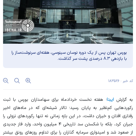
بورس تهران پس از یک دوره نوسان سینوسی، هفته‌ای سرنوشت‌ساز را
با بازدهی ۸.۳ درصدی پشت سر گذاشت.
کد خبر : ۱۸۳۵۲۶
به گزارش
ایبنا
؛ هفته نخست خردادماه برای سهامداران بورس با ثبت
رکورد‌هایی کم‌نظیر به پایان رسید؛ تالار شیشه‌ای که در ماه‌های اخیر
رفتاری افتان و خیزان داشت، در این بازه زمانی نه تنها رکورد‌های نزولی را
جبران کرد، بلکه با شکستن سد تاریخی ۴ میلیون واحد، وارد فاز جدیدی
از صعود شد و امیدواری سرمایه گذاران را برای تداوم روز‌های رونق بیشتر