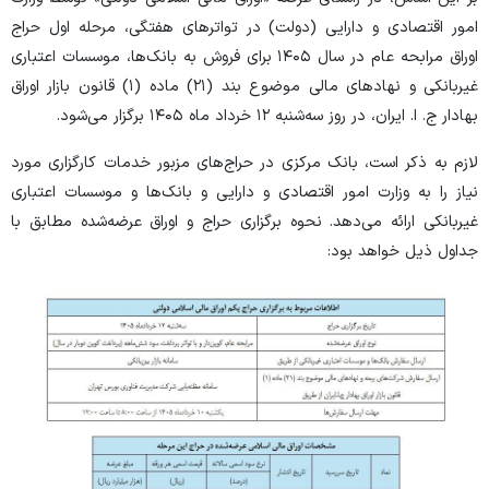
امور اقتصادی و دارایی (دولت) در تواتر‌های هفتگی، مرحله اول حراج
اوراق مرابحه عام در سال ۱۴۰۵ برای فروش به بانک‌ها، موسسات اعتباری
غیربانکی و نهاد‌های مالی موضوع بند (۲۱) ماده (۱) قانون بازار اوراق
بهادار ج. ا. ایران، در روز سه‌شنبه ۱۲ خرداد ماه ۱۴۰۵ برگزار می‌شود.
لازم به ذکر است، بانک مرکزی در حراج‌های مزبور خدمات کارگزاری مورد
نیاز را به وزارت امور اقتصادی و دارایی و بانک‌ها و موسسات اعتباری
غیربانکی ارائه می‌دهد. نحوه برگزاری حراج و اوراق عرضه‌شده مطابق با
جداول ذیل خواهد بود: