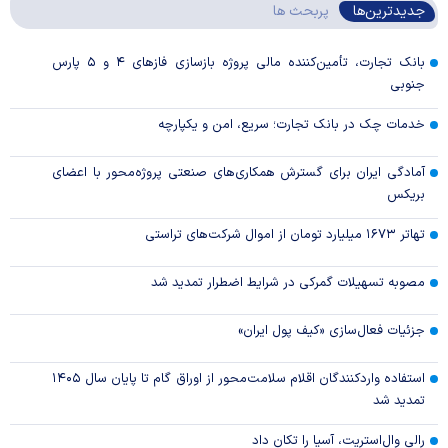
جدیدترین‌ها
پربحث ها
بانک تجارت، تأمین‌کننده مالی پروژه بازسازی فاز‌های ۴ و ۵ پارس
جنوبی
خدمات چک در بانک تجارت؛ سریع، امن و یکپارچه
آمادگی ایران برای گسترش همکاری‌های صنعتی پروژه‌محور با اعضای
بریکس
تهاتر ۱۶۷۳ میلیارد تومان از اموال شرکت‌های تراستی
مصوبه تسهیلات گمرکی در شرایط اضطرار تمدید شد
جزئیات فعال‌سازی «کیف پول ایران»
استفاده واردکنندگان اقلام سلامت‌محور از اوراق گام تا پایان سال ۱۴۰۵
تمدید شد
رالی وال‌استریت، آسیا را تکان داد