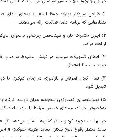
در این چارچوب، چند مسیر سیاستی می‌تواند عملیاتی باشد:
۱) طراحی سازوکار «یارانه حفظ اشتغال» به‌جای اتکای صر
بنگاه‌هایی که برنامه ادامه فعالیت ارائه می‌دهند.
۲) اجرای «اشتراک کار» و شیفت‌های چرخشی به‌عنوان جایگ
از افت درآمد.
۳) اعطای تسهیلات سرمایه در گردش مشروط به عدم اخر
تعهد به حفظ اشتغال.
۴) فعال کردن آموزش و بازآموزی در زمان کم‌کاری تا دور
تبدیل شود.
۵) نهادینه‌سازی گفت‌وگوی سه‌جانبه میان دولت، کارفرمای
به‌خصوص در تصمیم‌های حساس مرتبط با مزد، ساعت کار و اس
در نهایت، تجربه کره و دیگر کشور‌ها نشان می‌دهد اگر ه
نباید منتظر وقوع موج بیکاری بماند؛ هزینه جلوگیری از اخرا