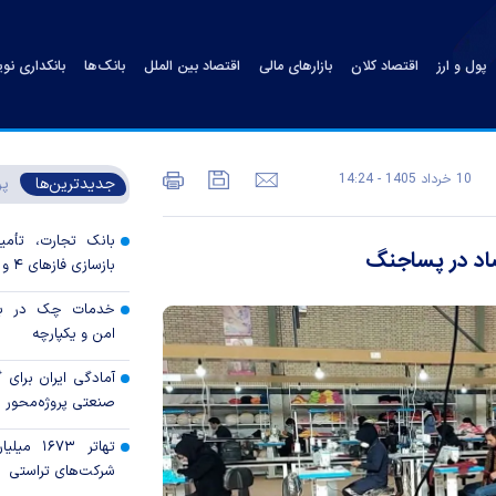
پول و ارز
اقتصاد کلان
بازارهای مالی
اقتصاد بین الملل
بانک‌ها
بانکداری نو
10 خرداد 1405 - 14:24
جدیدترین‌ها
پر
بانک تجارت، تأمین
صاد در پساجنگ
بازسازی فاز‌های ۴ و ۵ پارس جنوبی
خدمات چک در بان
امن و یکپارچه
آمادگی ایران برای
صنعتی پروژه‌محور 
تهاتر ۶۷۳
شرکت‌های تراستی