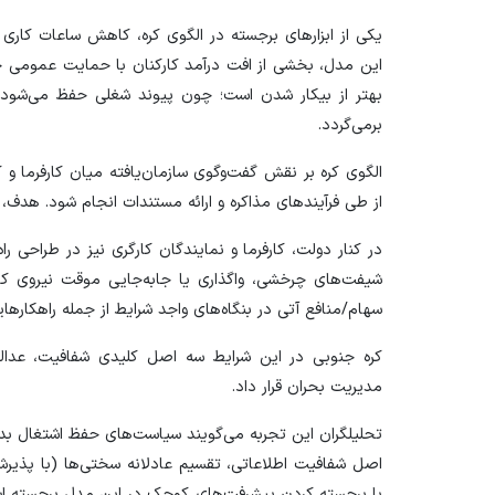
یکی از ابزار‌های برجسته در الگوی کره، کاهش ساعات کاری (
این مدل، بخشی از افت درآمد کارکنان با حمایت عمومی جب
بهتر از بیکار شدن است؛ چون پیوند شغلی حفظ می‌شود و 
برمی‌گردد.
الگوی کره بر نقش گفت‌وگوی سازمان‌یافته میان کارفرما و ک
از طی فرآیند‌های مذاکره و ارائه مستندات انجام شود. هدف،
در کنار دولت، کارفرما و نمایندگان کارگری نیز در طراحی
شیفت‌های چرخشی، واگذاری یا جابه‌جایی موقت نیروی کا
سهام/منافع آتی در بنگاه‌های واجد شرایط از جمله راهکار‌ه
کره جنوبی در این شرایط سه اصل کلیدی شفافیت، عدال
مدیریت بحران قرار داد.
تحلیلگران این تجربه می‌گویند سیاست‌های حفظ اشتغال بد
اصل شفافیت اطلاعاتی، تقسیم عادلانه سختی‌ها (با پذیر
با برجسته کردن پیشرفت‌های کوچک در این مدل برجسته است