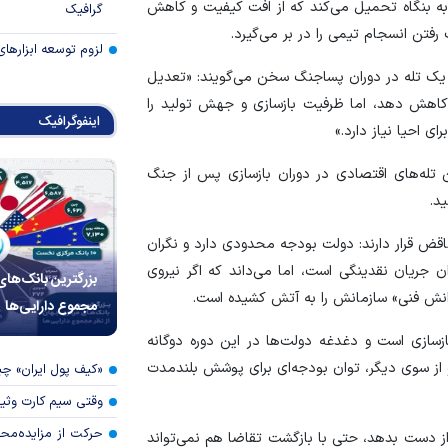
ر به بنگاه تحمیل می‌کند که از افت کیفیت و کاهش
گرافیک
فتن انسجام تیمی را در بر می‌گیرد.
لزوم توسعه ابزارهای
ز یک تله در دوران پساجنگ سخن می‌گویند: «تعدیل
 کاهش دهد، اما ظرفیت بازسازی و جهش تولید را
اینفوگرافیک
 احیا نیاز دارد.»
ن تله‌های اقتصادی در دوران بازسازی پس از جنگ
د.
قرار دارند: دولت بودجه محدودی دارد و نگران
ریان نقدینگی است، اما می‌داند که اگر نیروی
بزرگترین بانک‌های
نش فنی» سازمانش را به آتش کشیده است.
مجموع دارایی‌ها
زسازی است و دغدغه دولت‌ها در این دوره دوگانه
از سوی دیگر، توان بودجه‌ای برای پوشش بلندمدت
«کیف پول ایران» 
وقتی سیم کارت وثی
حرکت از مزایده‌مح
دست بدهد، حتی با بازگشت تقاضا هم نمی‌تواند