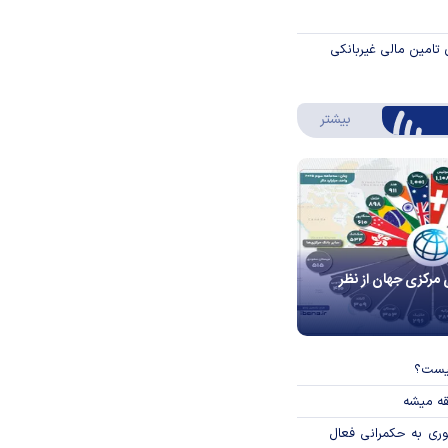
 تامین مالی غیربانکی
درباره اینفوگرافیک
بیشتر
 مرکزی جهان از نظر
چیست؟
قه میشه
وری به حکمرانی فعال