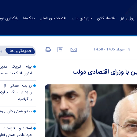
پول و ارز
اقتصاد کلان
بازارهای مالی
اقتصاد بین الملل
بانک‌ها
بانکداری نو
13 خرداد 1405 - 14:58
جدیدترین‌ها
پر
پیام تبریک مدی
ین با وزرای اقتصادی دولت
انفورماتیک به مناسب
روایت همتی از م
روزهای جنگ: جلوی 
را گرفتیم
صدرنشینی دارویی‌ه
استودیو تازه‌های
عبدالناصر همتی آغاز 