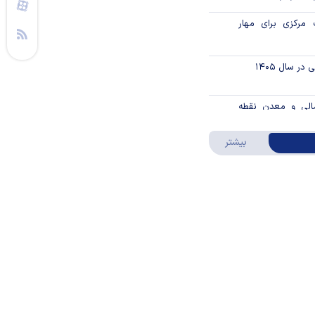
مرکزی برای مهار
ر سال ۱۴۰۵
الی و معدن نقطه
درباره ویدئو ویژه
بیشتر
در یک نگاه
رکزی از موسسه
 ارز بازدید کرد
از حراج اوراق مالی
اسلامی دولتی در سال ۱۴۰۵ / جزئیات
اند