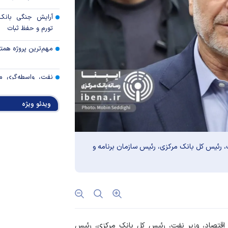
آرایش جنگی بانک 
تورم و حفظ ثبات
مهم‌ترین پروژه همتی د
نفت، واسطه‌گری م
اتکای اقتصاد
ویدئو ویژه
خدمات بانک تجارت 
رئیس کل بانک م
، رئیس کل بانک مرکزی، رئیس سازمان برنامه و
مطبوعاتی بازار پول و
نتایج نهمین مرحله 
برگزاری حراج دهم
خبرنگاران؛ اعتبار قلم‌
 اقتصاد، وزیر نفت، رئیس کل بانک مرکزی، رئیس