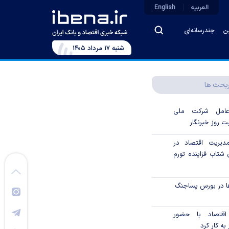
العربیه
English
ین
چندرسانه‌ای
شنبه ۱۷ مرداد ۱۴۰۵
بحث ها
رعامل شرکت ملی
ت روز خبرنگار
دیریت اقتصاد در
شتاب فزاینده تورم
ا در بورس پساجنگ
 اقتصاد با حضور
به کار کرد