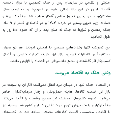
امنیتی و نظامی در سال‌های پس از جنگ تحمیلی با عراق دانست.
اقتصاد ایران در این بازه زمانی علاوه بر تحریم‌ها و محدودیت‌های
ساختاری، با دو بحران تجاوز نظامی آشکار مواجه شد؛ جنگ ۱۲ روزه و
حملات رژیم صهیونیستی در خرداد ۱۴۰۴ و در فاصله‌ای کمتر از ۹ ماه،
جنگ رمضان و شرایط نه جنگ نه صلح بعد از آن که حدود ۱۰۰ روز به
طول انجامید.
این تحولات تنها رخداد‌هایی سیاسی یا امنیتی نبودند. هر دو بحران
مستقیماً بر انتظارات تورمی، بازار ارز، هزینه تجارت خارجی و فضای
کسب‌وکار اثر گذاشتند و سطح نااطمینانی در اقتصاد را افزایش دادند.
وقتی جنگ به اقتصاد می‌رسد
در اقتصاد، جنگ تنها در میدان نبرد اتفاق نمی‌افتد؛ آثار آن به سرعت در
بازار ارز، قیمت کالاها، هزینه حمل‌ونقل و رفتار سرمایه‌گذاران ظاهر
می‌شود. تجربه کشور‌های مختلف نیز همین واقعیت را تأیید می‌کند.
جنگ اوکراین باعث جهش تورم مواد غذایی در این کشور شد. روسیه نیز
با افزایش محسوس قیمت کالا‌های مصرفی مواجه شد. در کشور‌های