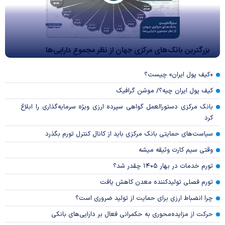
بزرگترین بانک‌های مرکزی جهان از نظر مجموع دارایی‌ها
«کیف پول ایران» چیست؟
کیف پول ایران چیه؟/ موشن گرافیک
بانک مرکزی دستورالعمل گواهی سپرده ارزی ویژه سرمایه‌گذاری را ابلاغ
کرد
سیاست‌های حمایتی بانک مرکزی باید از کانال کنترل تورم بگذرد
وقتی سیم کارت وثیقه میشه
تورم خدمات در بهار ۱۴۰۵ چقدر شد؟
تورم فصلی تولیدکننده معدن کاهش یافت
چرا انضباط ارزی برای حمایت از تولید ضروری است؟
حرکت از مزایده‌محوری به حکمرانی فعال بر دارایی‌های بانکی