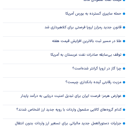
حمله سایبری گسترده به بورس آمریکا
قانون جدید رمزارز اروپا فرصتی برای کلاهبرداری شد
طلا در مسیر ثبت بالاترین افزایش قیمت هفته
توقف بی‌سابقه صادرات نفت عربستان به آمریکا
چرا گاز در اروپا گرانتر شده‌است؟
مزیت رقابتی آینده بانکداری چیست؟
عوارض هرمز؛ فرصت ایران برای تبدیل امنیت دریایی به درآمد پایدار
کدام گروه‌های کالایی مشمول واردات با رویه جدید ارز اشخاص شدند؟
جزئیات دستورالعمل جدید مالیاتی برای تسعیر ارز واردات بدون انتقال