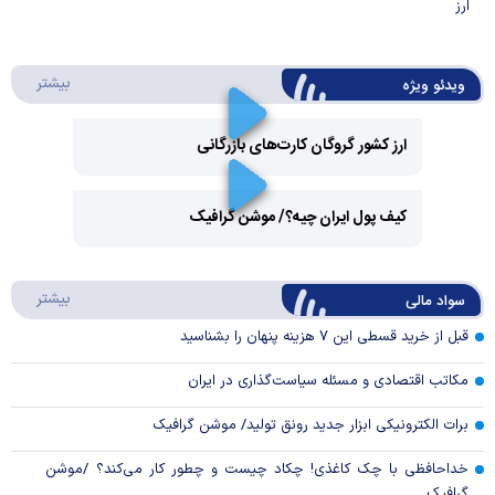
ارز
درباره 
بیشتر
ویدئو ویژه
ارز کشور گروگان کارت‌های بازرگانی
Play
کیف پول ایران چیه؟/ موشن گرافیک
Video
Play
درباره
بیشتر
سواد مالی
Video
قبل از خرید قسطی این ۷ هزینه پنهان را بشناسید
مکاتب اقتصادی و مسئله سیاست‌گذاری در ایران
برات الکترونیکی ابزار جدید رونق تولید/ موشن گرافیک
خداحافظی با چک کاغذی! چکاد چیست و چطور کار می‌کند؟ /موشن
گرافیک