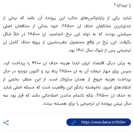
را بپردازد؟
شاید یکی از پارادوکس‌های جالب این پرونده آن باشد که برخی از
جدی‌ترین مخالفان حذف ارز ۲۸۵۰۰، خود زمانی از مدافعان اصلی
سیاستی بودند که به تولد این نرخ انجامید. ارز ۲۸۵۰۰ در خلأ شکل
نگرفت؛ این نرخ در واقع محصول عقب‌نشینی از پروژه حذف کامل ارز
ترجیحی پس از شوک سال ۱۴۰۱ بود.
به بیان دیگر، اقتصاد ایران ابتدا هزینه حذف ارز ۴۲۰۰ را پرداخت کرد،
سپس برای مهار تبعات آن به ارز ۲۸۵۰۰ پناه برد و اکنون دوباره در حال
پرداخت هزینه خروج از همان سازوکار است. از این منظر، بخشی از
انتقاد‌های امروز، ناخواسته یادآور این واقعیت است که مسئله اصلی شاید
نه حذف ارز ۲۸۵۰۰، بلکه ناتمام ماندن اصلاحاتی باشد که قرار بود سه
سال پیش پرونده ارز ترجیحی را برای همیشه ببندد.