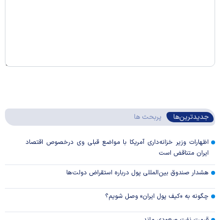
جدیدترین‌ها
پربحث ها
اظهارات وزیر خزانه‌داری آمریکا با مواضع قبلی وی درخصوص اقتصاد
ایران متناقض است
هشدار صندوق بین‌المللی پول درباره استقراض دولت‌ها
چگونه به «کیف پول ایران» وصل شویم؟
قیمت نفت صعودی ماند