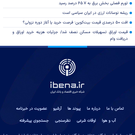
تورم فصلی بخش برق به ۶۵.۷ درصد رسید
ریشه نوسانات ارزی در ایران سیاسی است
افت ۵۰ درصدی قیمت بیت‌کوین؛ فرصت خرید یا آغاز دوره نزولی؟
قیمت اوراق تسهیلات مسکن نصف شد/ جزئیات هزینه خرید اوراق و
دریافت وام
تماس با ما
درباره ما
پیوند ها
آرشیو
عضویت در خبرنامه
آب و هوا
اوقات شرعی
نظرسنجی
جستجوی پیشرفته