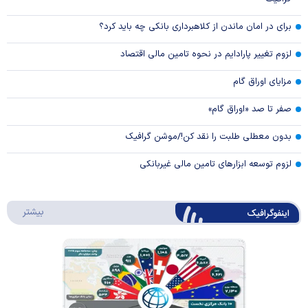
برای در امان ماندن از کلاهبرداری بانکی چه باید کرد؟
لزوم تغییر پارادایم در نحوه تامین مالی اقتصاد
مزایای اوراق گام
صفر تا صد «اوراق گام»
بدون معطلی طلبت را نقد کن!/موشن گرافیک
لزوم توسعه ابزارهای تامین مالی غیربانکی
درباره 
بیشتر
اینفوگرافیک