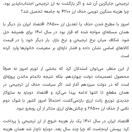
ترجیحی جایگزین آن شد و اگر بازگشت به ارز ترجیحی اجتناب‌ناپذیر بود،
چرا هزینه سنگین تورمی حذف ارز ۴۲۰۰ به جامعه تحمیل شد؟
امروز با مطرح شدن حذف یا تعدیل ارز ۲۸۵۰۰، اقتصاد ایران بار دیگر با
همان مسئله‌ای مواجه شده که قرار بود در سال ۱۴۰۱ برای همیشه حل
شود. شکاف میان نرخ ترجیحی و نرخ بازار، بار دیگر خود را در قیمت
کالا‌های اساسی نشان داده و فشار تازه‌ای بر معیشت خانوار‌ها وارد کرده
است.
از این منظر، می‌توان استدلال کرد که بخشی از تورم امروز نه صرفاً
محصول تصمیمات دولت چهاردهم، بلکه نتیجه ناتمام ماندن پروژه‌ای
است که در دولت سیزدهم آغاز شد. اگر سیاست حذف ارز ترجیحی در
همان مقطع تا انتها ادامه پیدا می‌کرد و اقتصاد دوباره به سازوکار
جدیدی توزیع رانت ارزی بازنمی‌گشت، احتمالاً امروز کشور با شوک دوم
ناشی از حذف ارز ۲۸۵۰۰ و چالش‌های ارزی متاثر از آن روبه‌رو نبود.
اقتصاد ایران در سال ۱۴۰۱ یک بار هزینه خروج از ارز ترجیحی را پرداخت
کرد؛ پرسش اینجاست که چرا چند سال بعد، دوباره ناچار شد همان هزینه