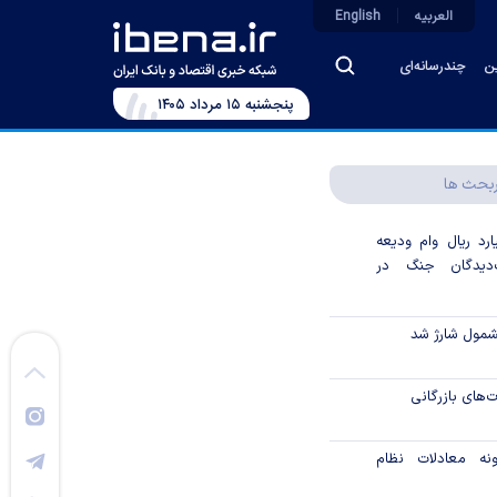
العربیه
English
ین
چندرسانه‌ای
پنجشنبه ۱۵ مرداد ۱۴۰۵
بحث ها
۲۲۰۰ میلیارد ریال وام ودیعه
دیدگان جنگ در
شمول شارژ شد
ت‌های بازرگانی
نه معادلات نظام