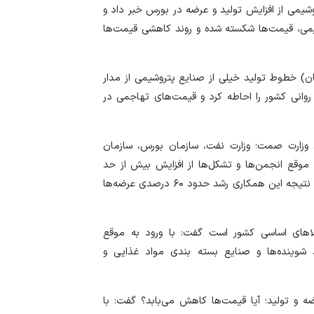
خانوار‌ها اعتبار 
یمی از افزایش تولید و عرضه در بورس خبر داد و
می‌کنند
شیمی، قیمت‌ها شکسته شده و روند کاهشی قیمت‌ها
بانک مرکزی: اصلا
تقاضاهای غیرواقعی 
) خطوط تولید خیلی از صنایع پتروشیمی از مدار
کنترل تورم؛ پیش‌شر
روانی کشور را احاطه کرد و قیمت‌های تهاجمی در
تولید
 وزارت صمت؛ وزارت نفت، سازمان بورس، سازمان
وقع انجمن‌ها و تشکل‌ها از افزایش بیش از حد
قیمت‌ها توسط دلان و واسطه‌ها جلوگیری کنیم ضمن اینکه نتیجه این همکاری رشد حدود ۶۰ درصدی عرضه‌ها
الا‌های اساسی کشور است گفت: با ورود به موقع
د شوینده‌ها و صنایع بسته بندی مواد غذایی و
ه و تولید؛ آیا قیمت‌ها کاهش می‌بابد؟ گفت: با