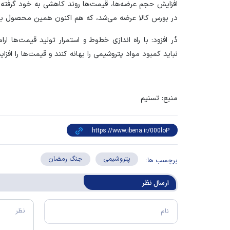
در بورس کالا عرضه می‌شد، که هم اکنون همین محصول با قیمت ۱۷۰ تا ۱۸۰ هزار تومان عر
دُر افزود: با راه اندازی خطوط و استمرار تولید قیمت‌ها 
نباید کمبود مواد پتروشیمی را بهانه کنند و قیمت‌ها را افزا
منبع: تسنیم
پتروشیمی
جنگ رمضان
برچسب ها:
ارسال‌ نظر