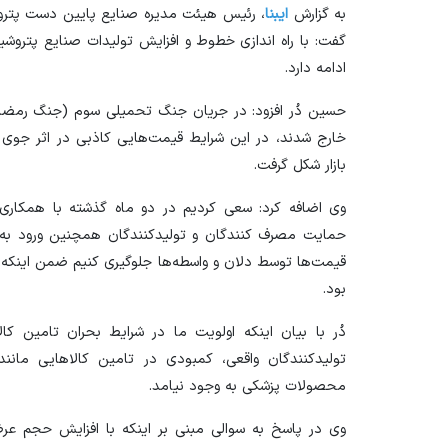
به گزارش
ایبنا
، رئیس هیئت مدیره صنایع پایین دست پتروش
گفت: با راه اندازی خطوط و افزایش تولیدات صنایع پترو
ادامه دارد.
حسین دُر افزود: در جریان جنگ تحمیلی سوم (جنگ رمضان
خارج شدند، در این شرایط قیمت‌هایی کاذبی در اثر جوی 
بازار شکل گرفت.
وی اضافه کرد: سعی کردیم در دو ماه گذشته با همکاری
حمایت مصرف کنندگان و تولیدکنندگان همچنین ورود به م
بود.
دُر با بیان اینکه اولویت ما در شرایط بحران تامین ک
تولیدکنندگان واقعی، کمبودی در تامین کالا‌هایی مانن
محصولات پزشکی به وجود نیامد.
وی در پاسخ به سوالی مبنی بر اینکه با افزایش حجم عرض