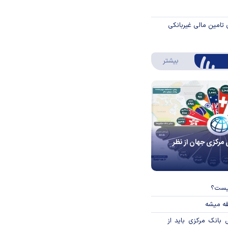
 تامین مالی غیربانکی
درباره اینفوگرافیک
بیشتر
 مرکزی جهان از نظر
چیست؟
قه میشه
بانک مرکزی باید از