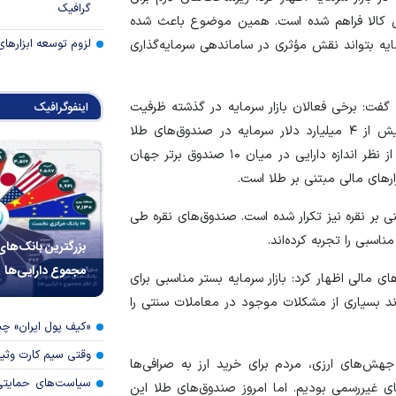
گرافیک
بورس کالا فراهم شده است. همین موضوع باعث شده
لزوم توسعه ابزارهای
 سرمایه بتواند نقش مؤثری در ساماندهی سرمایه‌گذاری
ا گفت: برخی فعالان بازار سرمایه در گذشته ظرفیت
اینفوگرافیک
این بازار را کمتر از واقعیت ارزیابی می‌کردند، اما امروز بیش از ۴ میلیارد دلار سرمایه در صندوق‌های طلا
متمرکز شده است. همچنین بزرگ‌ترین صندوق طلای ایران از نظر اندازه دارایی در میان ۱۰ صندوق برتر جهان
زار‌های مالی مبتنی بر طلا است.
 بر نقره نیز تکرار شده است. صندوق‌های نقره طی
اسبی را تجربه کرده‌اند.
بزرگترین بانک‌های
مجموع دارایی‌ها
ای مالی اظهار کرد: بازار سرمایه بستر مناسبی برای
واند بسیاری از مشکلات موجود در معاملات سنتی را
«کیف پول ایران» 
وقتی سیم کارت وثی
هش‌های ارزی، مردم برای خرید ارز به صرافی‌ها
سیاست‌های حمایتی 
ای غیررسمی بودیم. اما امروز صندوق‌های طلا این