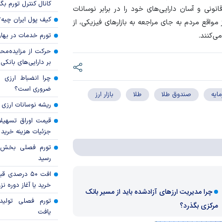
کانال کنترل تورم بگ
انونی و آسان دارایی‌های خود را در برابر نوسانات
کیف پول ایران چیه
اقع مردم به جای مراجعه به بازار‌های فیزیکی، از
ی‌کنند.
تورم خدمات در بهار ۱۴۰۵ چقدر شد
حرکت از مزایده‌مح
بر دارایی‌های بانکی
چرا انضباط ارزی ب
ضروری است؟
مایه
صندوق طلا
طلا
بازار ارز
ریشه نوسانات ارزی 
قیمت اوراق تسهی
جزئیات هزینه خرید ا
رسید
افت ۵۰ درصد
خرید یا آغاز دوره نز
چرا مدیریت ارز‌های آزادشده باید از مسیر بانک
تورم فصلی تولی
مرکزی بگذرد؟
یافت