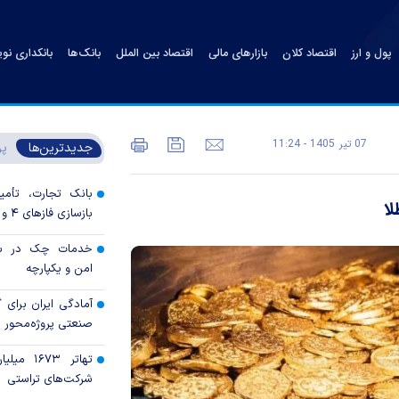
پول و ارز
اقتصاد کلان
بازارهای مالی
اقتصاد بین الملل
بانک‌ها
بانکداری نو
07 تير 1405 - 11:24
جدیدترین‌ها
پر
بانک تجارت، تأمین
بازسازی فاز‌های ۴ و ۵ پارس جنوبی
خدمات چک در بان
امن و یکپارچه
آمادگی ایران برای
صنعتی پروژه‌محور 
تهاتر ۶۷۳
شرکت‌های تراستی