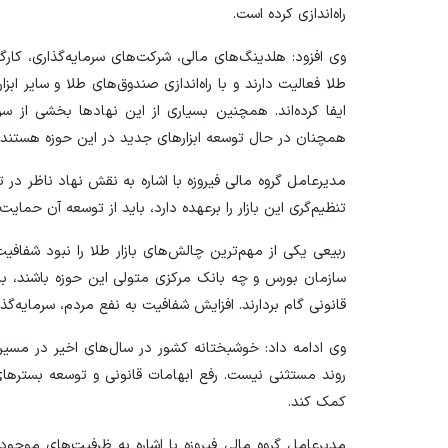
راه‌اندازی کرده است.
وی افزود: هلدینگ‌های مالی، شرکت‌های سرمایه‌گذاری، کارگزا
طلا فعالیت دارند و با راه‌اندازی صندوق‌های طلا و سایر ابز
ایفا کرده‌اند. همچنین بسیاری از این نهاد‌ها بخشی از سر
همچنان در حال توسعه ابزار‌های جدید در این حوزه هستند.
مدیرعامل گروه مالی فیروزه با اشاره به نقش نهاد ناظر در 
تنظیم‌گری این بازار را برعهده دارد، باید از توسعه آن حمایت کن
ربیعی یکی از مهم‌ترین چالش‌های بازار طلا را نبود شفاف
سازمان بورس و چه بانک مرکزی متولی این حوزه باشند، ب
قانونی گام بردارند. افزایش شفافیت به نفع مردم، سرمایه‌گذ
وی ادامه داد: خوشبختانه کشور در سال‌های اخیر در مسیر 
روند مستثنی نیست. رفع ابهامات قانونی و توسعه بستر‌های
کمک کند.
مدیرعامل گروه مالی فیروزه با اشاره به ظرفیت‌های موجود د