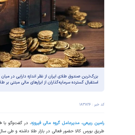
استقبال گسترده سرمایه‌گذاران از ابزار‌های مالی مبتنی بر طل
کد خبر : ۱۸۳۸۲۶
رامین ربیعی، مدیرعامل گروه مالی فیروزه
، در گفت‌و‌گو با
خ
طریق بورس کالا حضور فعالی در بازار طلا داشته و طی سال‌ه