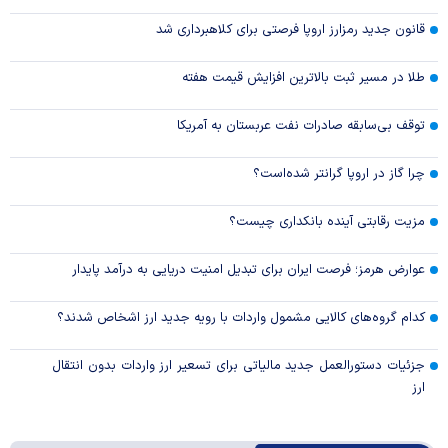
قانون جدید رمزارز اروپا فرصتی برای کلاهبرداری شد
طلا در مسیر ثبت بالاترین افزایش قیمت هفته
توقف بی‌سابقه صادرات نفت عربستان به آمریکا
چرا گاز در اروپا گرانتر شده‌است؟
مزیت رقابتی آینده بانکداری چیست؟
عوارض هرمز؛ فرصت ایران برای تبدیل امنیت دریایی به درآمد پایدار
کدام گروه‌های کالایی مشمول واردات با رویه جدید ارز اشخاص شدند؟
جزئیات دستورالعمل جدید مالیاتی برای تسعیر ارز واردات بدون انتقال
ارز