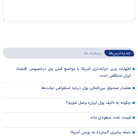
جدیدترین‌ها
پربحث ها
اظهارات وزیر خزانه‌داری آمریکا با مواضع قبلی وی درخصوص اقتصاد
ایران متناقض است
هشدار صندوق بین‌المللی پول درباره استقراض دولت‌ها
چگونه به «کیف پول ایران» وصل شویم؟
قیمت نفت صعودی ماند
حمله سایبری گسترده به بورس آمریکا