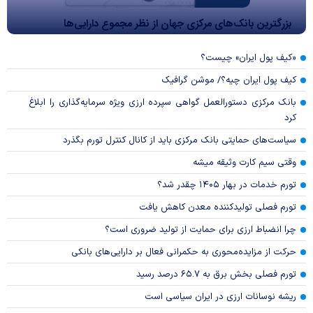
بزرگترین بانک‌های مرکزی جهان از نظر مجموع دارایی‌ها
«کیف پول ایران» چیست؟
کیف پول ایران چیه؟/ موشن گرافیک
بانک مرکزی دستورالعمل گواهی سپرده ارزی ویژه سرمایه‌گذاری را ابلاغ
کرد
سیاست‌های حمایتی بانک مرکزی باید از کانال کنترل تورم بگذرد
وقتی سیم کارت وثیقه میشه
تورم خدمات در بهار ۱۴۰۵ چقدر شد؟
تورم فصلی تولیدکننده معدن کاهش یافت
چرا انضباط ارزی برای حمایت از تولید ضروری است؟
حرکت از مزایده‌محوری به حکمرانی فعال بر دارایی‌های بانکی
تورم فصلی بخش برق به ۶۵.۷ درصد رسید
ریشه نوسانات ارزی در ایران سیاسی است