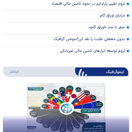
لزوم تغییر پارادایم در نحوه تامین مالی اقتصاد
مزایای اوراق گام
صفر تا صد «اوراق گام»
بدون معطلی طلبت را نقد کن!/موشن گرافیک
لزوم توسعه ابزارهای تامین مالی غیربانکی
درباره 
بیشتر
اینفوگرافیک