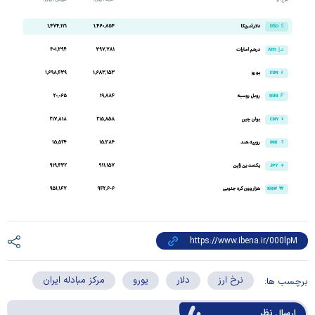
نرخ ارز
دلار
یورو
مرکز مبادله ایران
برچسب ها:
ارسال‌ نظر