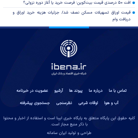
افت ۵۰ درصدی قیمت بیت‌کوین؛ فرصت خرید یا آغاز دوره نزولی؟
قیمت اوراق تسهیلات مسکن نصف شد/ جزئیات هزینه خرید اوراق و
دریافت وام
تماس با ما
درباره ما
پیوند ها
آرشیو
عضویت در خبرنامه
آب و هوا
اوقات شرعی
نظرسنجی
جستجوی پیشرفته
کلیه حقوق این پایگاه متعلق به پایگاه خبری ایبِنا است و استفاده از اخبار و محتوا
با ذکر منبع مجاز است.
طراحی و تولید
ایران سامانه