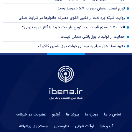
تورم فصلی بخش برق به ۶۵.۷ درصد رسید
روایت شبکه پرداخت از تغییر الگوی مصرف خانوار‌ها در شرایط جنگی
افت ۵۰ درصدی قیمت بیت‌کوین؛ فرصت خرید یا آغاز دوره نزولی؟
حمایت از تولید با پول‌پاشی ممکن نیست
تعهد ۱۱۰۰ هزار میلیارد تومانی دولت برای تامین کالابرگ
تماس با ما
درباره ما
پیوند ها
آرشیو
عضویت در خبرنامه
آب و هوا
اوقات شرعی
نظرسنجی
جستجوی پیشرفته