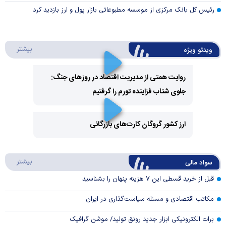
رئیس کل بانک مرکزی از موسسه مطبوعاتی بازار پول و ارز بازدید کرد
درباره 
بیشتر
ویدئو ویژه
روایت همتی از مدیریت اقتصاد در روزهای جنگ:
جلوی شتاب فزاینده تورم را گرفتیم
Play
Video
ارز کشور گروگان کارت‌های بازرگانی
Play
درباره
بیشتر
سواد مالی
Video
قبل از خرید قسطی این ۷ هزینه پنهان را بشناسید
مکاتب اقتصادی و مسئله سیاست‌گذاری در ایران
برات الکترونیکی ابزار جدید رونق تولید/ موشن گرافیک