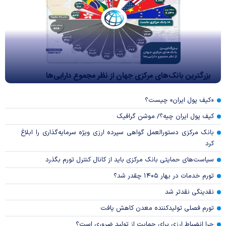
بزرگترین بانک‌های مرکزی جهان از نظر مجموع دارایی‌ها
«کیف پول ایران» چیست؟
کیف پول ایران چیه؟/ موشن گرافیک
بانک مرکزی دستورالعمل گواهی سپرده ارزی ویژه سرمایه‌گذاری را ابلاغ
کرد
سیاست‌های حمایتی بانک مرکزی باید از کانال کنترل تورم بگذرد
تورم خدمات در بهار ۱۴۰۵ چقدر شد؟
نقدینگی نقدتر شد
تورم فصلی تولیدکننده معدن کاهش یافت
چرا انضباط ارزی برای حمایت از تولید ضروری است؟